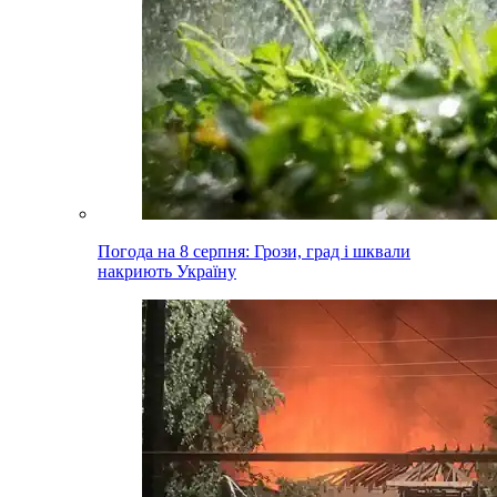
Погода на 8 серпня: Грози, град і шквали
накриють Україну