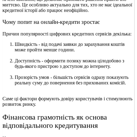
миттєво. Це особливо актуально для тих, хто не має ідеальної
кредитної історії або працює неофіційно.
Чому попит на онлайн-кредити зростає
Причин популярності цифрових кредитних сервісів декілька:
Швидкість - від подачі заявки до зарахування коштів
може пройти менше години.
Доступність - оформити позику можна цілодобово з
будь-якого пристрою з доступом до інтернету.
Прозорість умов - більшість сервісів одразу показують
реальну суму до повернення без прихованих комісій.
Саме ці фактори формують довіру користувачів і стимулюють
розвиток ринку.
Фінансова грамотність як основа
відповідального кредитування