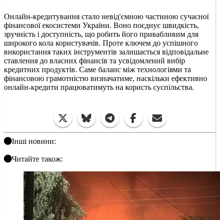
Онлайн-кредитування стало невід'ємною частиною сучасної
фінансової екосистеми України. Воно поєднує швидкість,
зручність і доступність, що робить його привабливим для
широкого кола користувачів. Проте ключем до успішного
використання таких інструментів залишається відповідальне
ставлення до власних фінансів та усвідомлений вибір
кредитних продуктів. Саме баланс між технологіями та
фінансовою грамотністю визначатиме, наскільки ефективно
онлайн-кредити працюватимуть на користь суспільства.
Інші новини:
Читайте також: