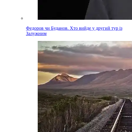
Федоров чи Буданов. Хто вийде у другий тур із
Залужним