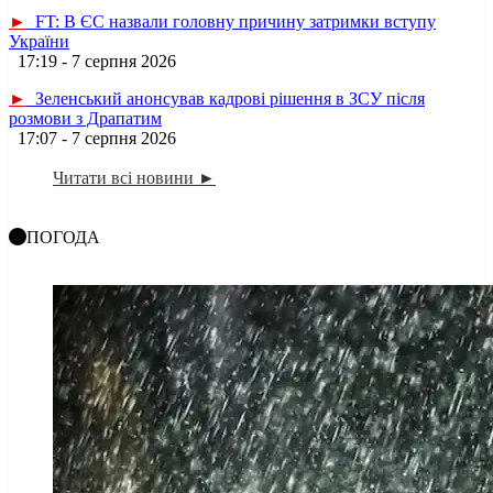
►
FT: В ЄС назвали головну причину затримки вступу
України
17:19 - 7 серпня 2026
►
Зеленський анонсував кадрові рішення в ЗСУ після
розмови з Драпатим
17:07 - 7 серпня 2026
Читати всі новини ►
ПОГОДА