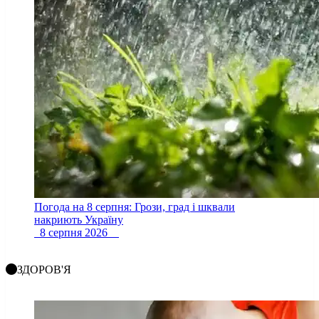
Погода на 8 серпня: Грози, град і шквали
накриють Україну
8 серпня 2026
ЗДОРОВ'Я