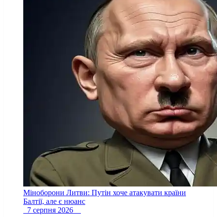
Міноборони Литви: Путін хоче атакувати країни
Балтії, але є нюанс
7 серпня 2026