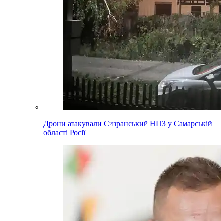
Дрони атакували Сизранський НПЗ у Самарській
області Росії