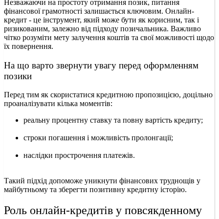
Незважаючи на простоту отримання позик, питання
фінансової грамотності залишається ключовим. Онлайн-
кредит - це інструмент, який може бути як корисним, так і
ризикованим, залежно від підходу позичальника. Важливо
чітко розуміти мету залучення коштів та свої можливості щодо
їх повернення.
На що варто звернути увагу перед оформленням
позики
Перед тим як скористатися кредитною пропозицією, доцільно
проаналізувати кілька моментів:
реальну процентну ставку та повну вартість кредиту;
строки погашення і можливість пролонгації;
наслідки прострочення платежів.
Такий підхід допоможе уникнути фінансових труднощів у
майбутньому та зберегти позитивну кредитну історію.
Роль онлайн-кредитів у повсякденному