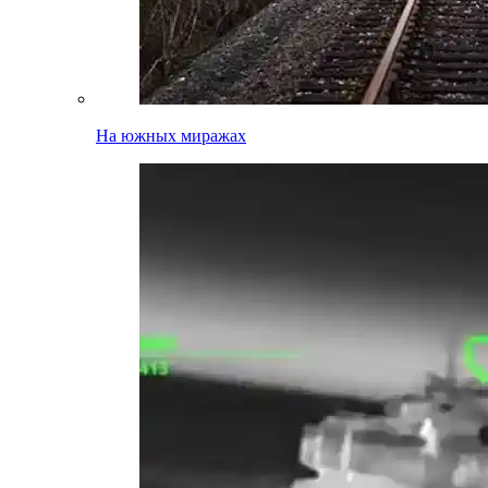
На южных миражах