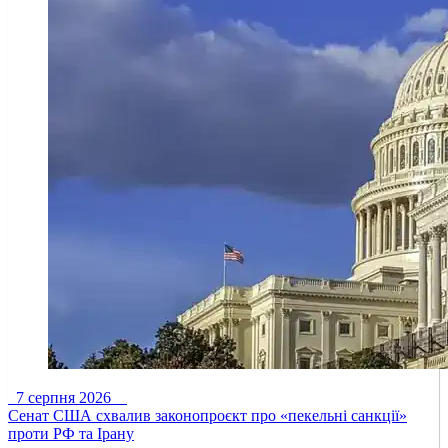
7 серпня 2026
Сенат США схвалив законопроєкт про «пекельні санкції»
проти РФ та Ірану