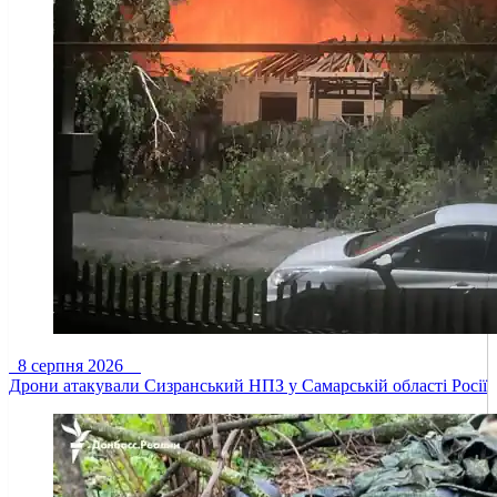
8 серпня 2026
Дрони атакували Сизранський НПЗ у Самарській області Росії