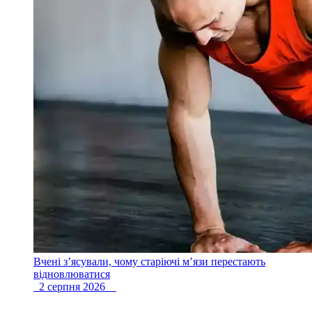
Вчені з’ясували, чому старіючі м’язи перестають
відновлюватися
2 серпня 2026