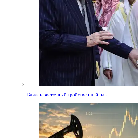
Ближневосточный тройственный пакт