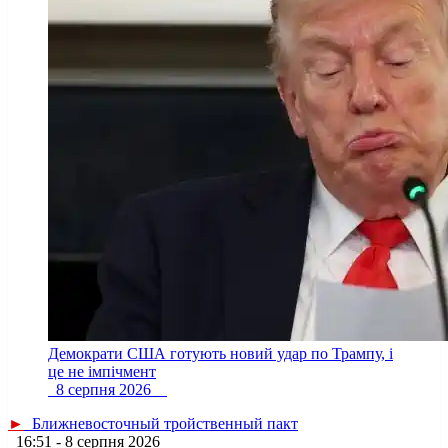
Демократи США готують новий удар по Трампу, і
це не імпічмент
8 серпня 2026
►
Ближневосточный тройственный пакт
16:51 - 8 серпня 2026