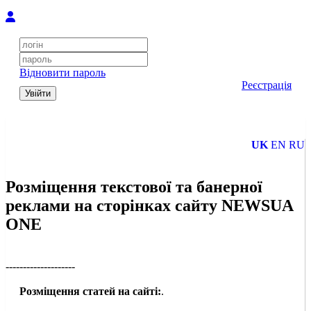
Відновити пароль
Реєстрація
Увійти
UK
EN
RU
Розміщення текстової та банерної
реклами на сторінках сайту NEWSUA
ONE
--------------------
Розміщення статей на сайті:
.