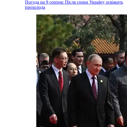
Погода на 9 серпня: Після спеки Україну освіжить
прохолода