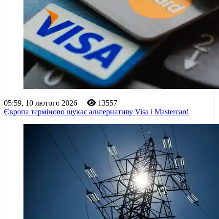
05:59, 10 лютого 2026
13557
Європа терміново шукає альтернативу Visa і Mastercard