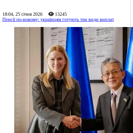
18:04, 25 січня 2026
13245
Пенсії по-новому: українцям готують три види виплат