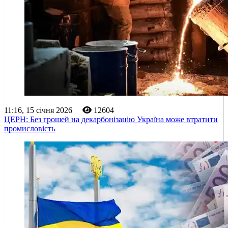
11:16, 15 січня 2026
12604
ЦЕРН: Без грошей на декарбонізацію Україна може втратити
промисловість