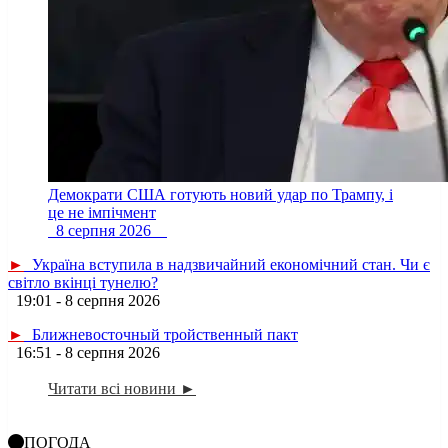
Демократи США готують новий удар по Трампу, і
це не імпічмент
8 серпня 2026
►
Україна вступила в надзвичайний економічний стан. Чи є
світло вкінці тунелю?
19:01 - 8 серпня 2026
►
Ближневосточный тройственный пакт
16:51 - 8 серпня 2026
Читати всі новини ►
ПОГОДА