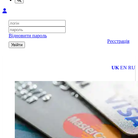
Відновити пароль
Реєстрація
Увійти
UK
EN
RU