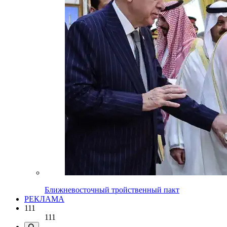
Ближневосточный тройственный пакт
РЕКЛАМА
111
111