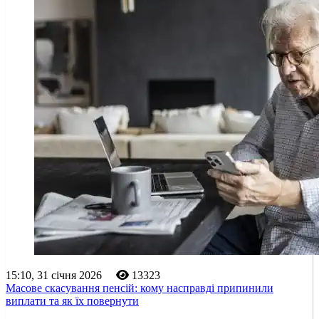
15:10, 31 січня 2026
13323
Масове скасування пенсій: кому насправді припинили
виплати та як їх повернути