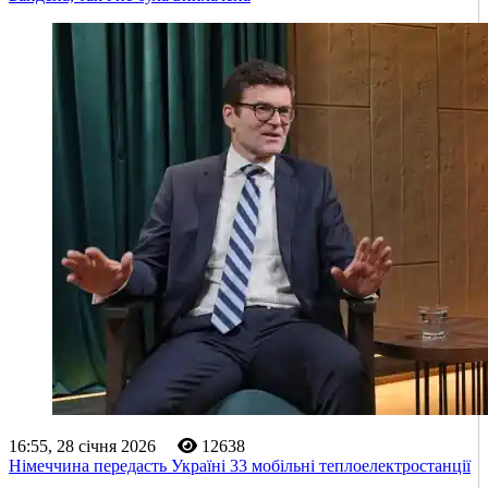
16:55, 28 січня 2026
12638
Німеччина передасть Україні 33 мобільні теплоелектростанції