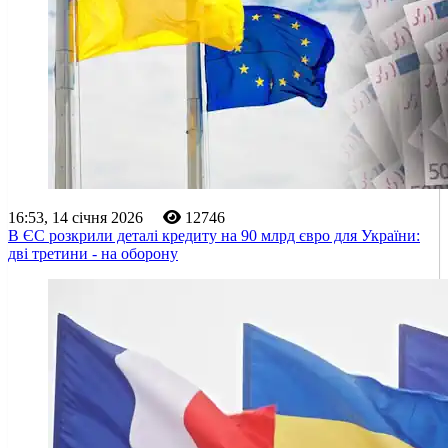
16:53, 14 січня 2026
12746
В ЄС розкрили деталі кредиту на 90 млрд євро для України:
дві третини - на оборону