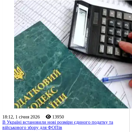
18:12, 1 січня 2026
13950
В Україні встановили нові розміри єдиного податку та
військового збору для ФОПів