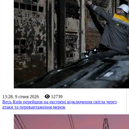
13:28, 9 січня 2026
12739
Весь Київ перейшов на екстрені відключення світла через
атаки та перевантаження мереж