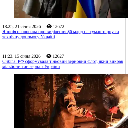
18:25, 21 січня 2026
12672
Японія оголосила про виділення $6 млрд на гуманітарну та
технічну допомогу Україні
11:23, 15 січня 2026
12627
Сибіга: РФ сформувала тіньовий зерновий флот, який викрав
мільйони тон зерна з України