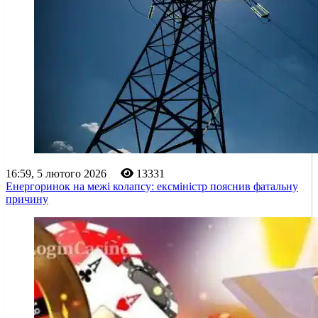
16:59, 5 лютого 2026
13331
Енергоринок на межі колапсу: ексміністр пояснив фатальну
причину