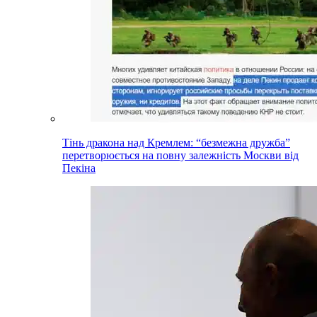
Тінь дракона над Кремлем: “безмежна дружба”
перетворюється на повну залежність Москви від
Пекіна