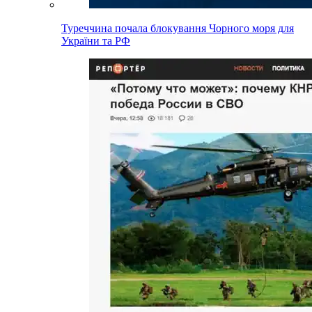
Туреччина почала блокування Чорного моря для
України та РФ