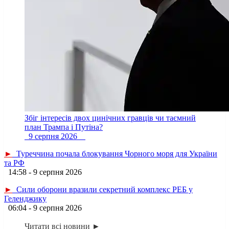
Збіг інтересів двох цинічних гравців чи таємний
план Трампа і Путіна?
9 серпня 2026
►
Туреччина почала блокування Чорного моря для України
та РФ
14:58 - 9 серпня 2026
►
Сили оборони вразили секретний комплекс РЕБ у
Геленджику
06:04 - 9 серпня 2026
Читати всі новини ►