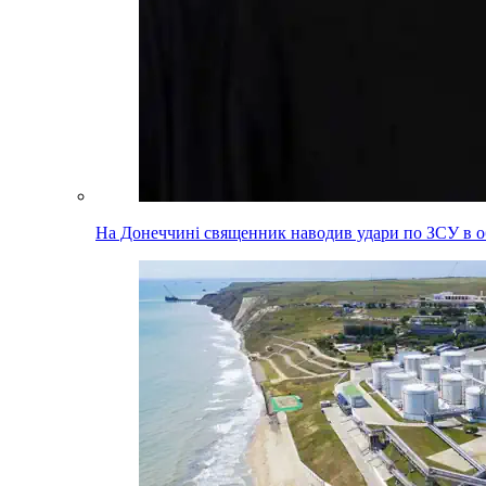
На Донеччині священник наводив удари по ЗСУ в об