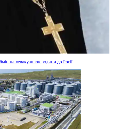
мін на «евакуацію» родини до Росії