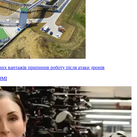
вих вантажів припинив роботу після атаки дронів
ЗМІ