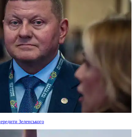
ередити Зеленського