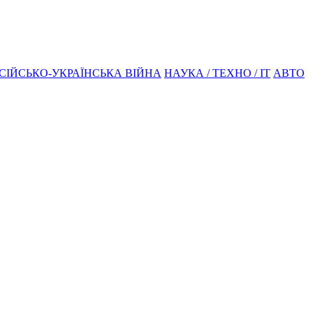
СІЙСЬКО-УКРАЇНСЬКА ВІЙНА
НАУКА / ТЕХНО / IT
АВТО