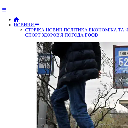
НОВИНИ
СТРІЧКА НОВИН
ПОЛІТИКА
ЕКОНОМІКА ТА 
СПОРТ
ЗДОРОВ'Я
ПОГОДА
FOOD