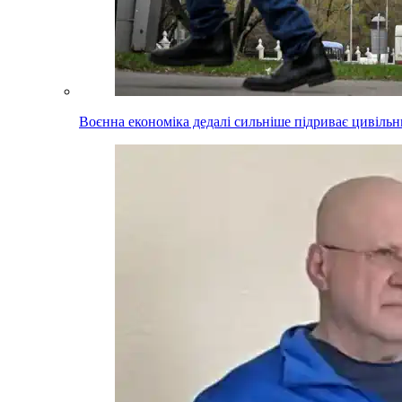
Воєнна економіка дедалі сильніше підриває цивільни