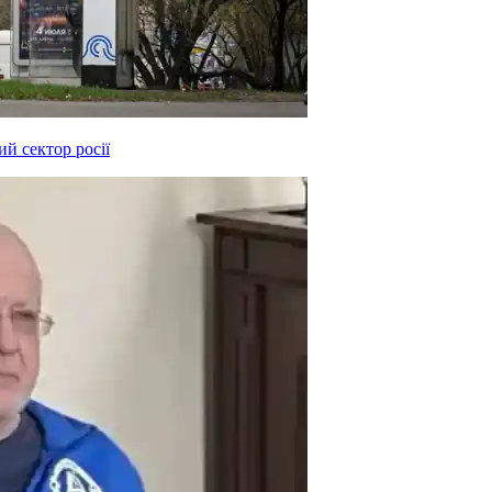
й сектор росії