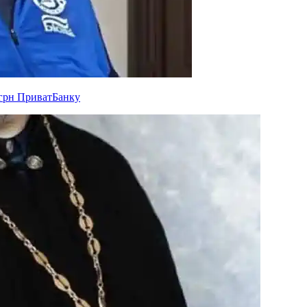
 грн ПриватБанку