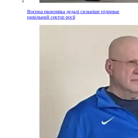
Воєнна економіка дедалі сильніше підриває
цивільний сектор росії