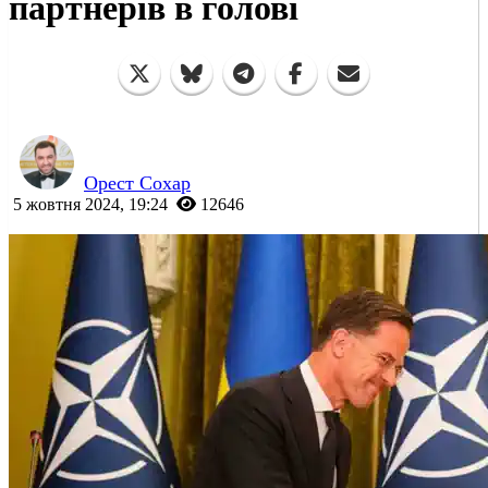
партнерів в голові
Орест Сохар
5 жовтня 2024, 19:24
12646