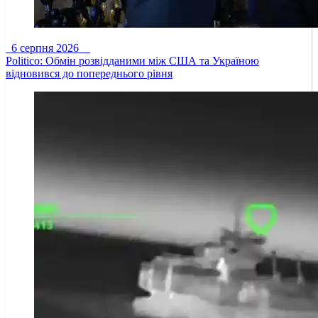
6 серпня 2026
Politico: Обмін розвідданими між США та Україною
відновився до попереднього рівня