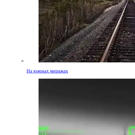
На южных миражах