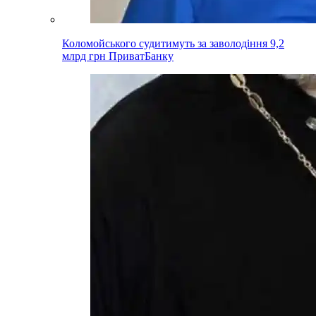
Коломойського судитимуть за заволодіння 9,2
млрд грн ПриватБанку