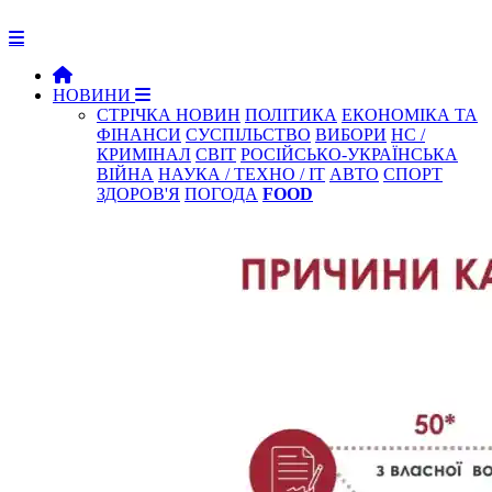
НОВИНИ
СТРІЧКА НОВИН
ПОЛІТИКА
ЕКОНОМІКА ТА
ФІНАНСИ
СУСПІЛЬСТВО
ВИБОРИ
НС /
КРИМІНАЛ
СВІТ
РОСІЙСЬКО-УКРАЇНСЬКА
ВІЙНА
НАУКА / ТЕХНО / IT
АВТО
СПОРТ
ЗДОРОВ'Я
ПОГОДА
FOOD