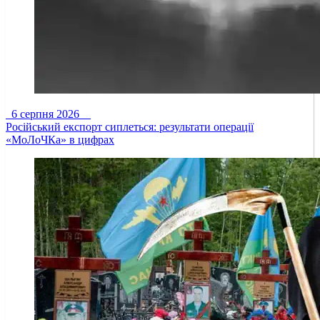
6 серпня 2026
Російський експорт сиплеться: результати операції
«МоЛоЧКа» в цифрах