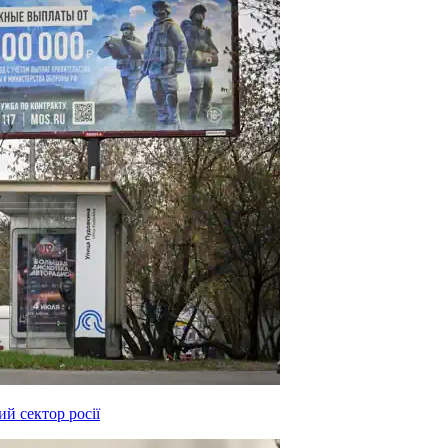
й сектор росії