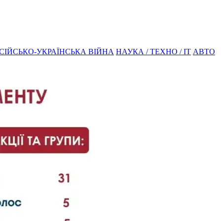
СІЙСЬКО-УКРАЇНСЬКА ВІЙНА
НАУКА / ТЕХНО / IT
АВТО