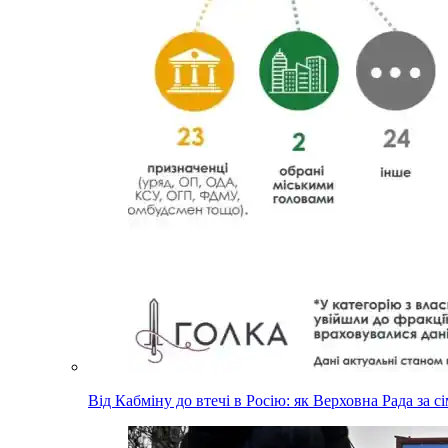
Від Кабміну до втечі в Росію: як Верховна Рада за с