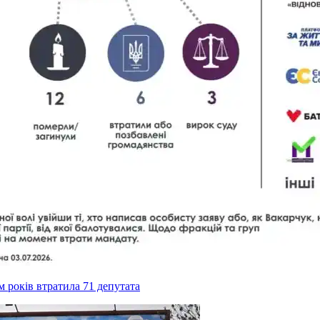
ім років втратила 71 депутата