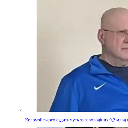
Коломойського судитимуть за заволодіння 9,2 млрд