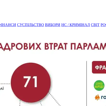
ФІНАНСИ
СУСПІЛЬСТВО
ВИБОРИ
НС / КРИМІНАЛ
СВІТ
РО