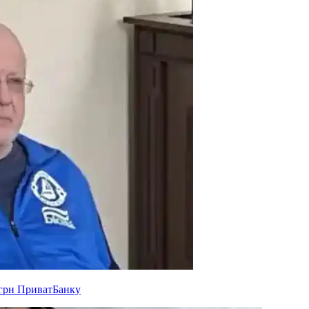
 грн ПриватБанку