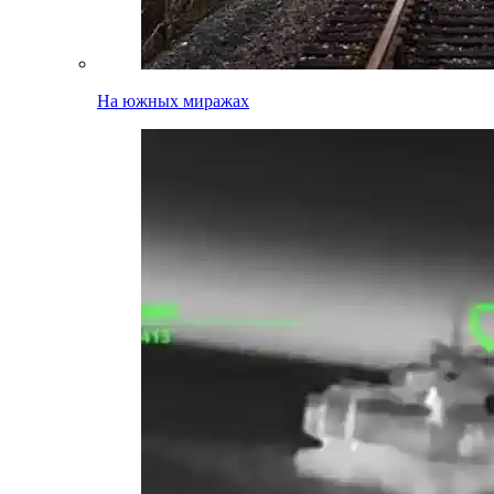
На южных миражах