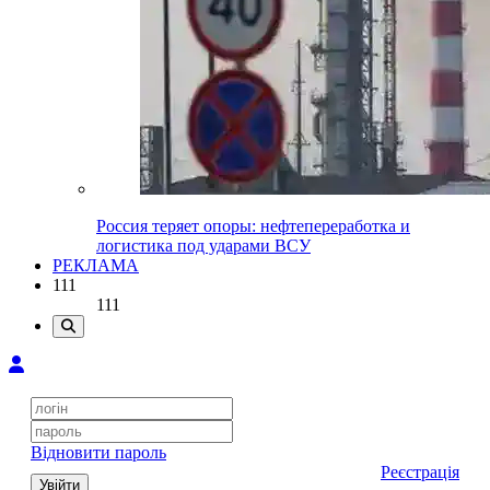
Россия теряет опоры: нефтепереработка и
логистика под ударами ВСУ
РЕКЛАМА
111
111
Відновити пароль
Реєстрація
Увійти