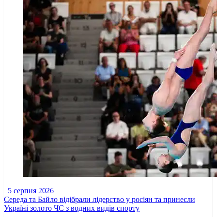
5 серпня 2026
Середа та Байло відібрали лідерство у росіян та принесли
Україні золото ЧЄ з водних видів спорту