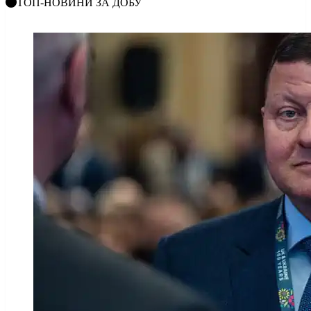
ТОП-НОВИНИ ЗА ДОБУ