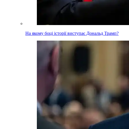
На якому боці історії виступає Дональд Трамп?