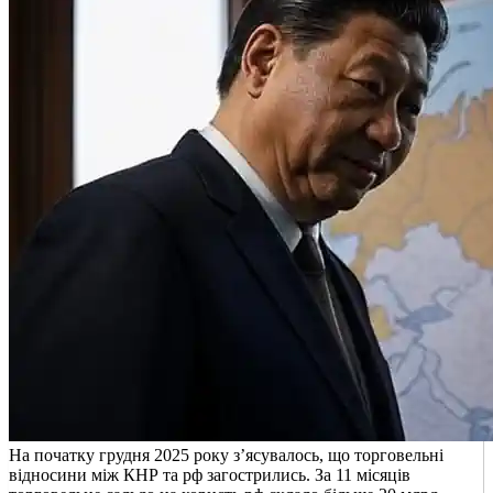
На початку грудня 2025 року з’ясувалось, що торговельні
відносини між КНР та рф загострились. За 11 місяців