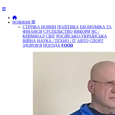
НОВИНИ
СТРІЧКА НОВИН
ПОЛІТИКА
ЕКОНОМІКА ТА
ФІНАНСИ
СУСПІЛЬСТВО
ВИБОРИ
НС /
КРИМІНАЛ
СВІТ
РОСІЙСЬКО-УКРАЇНСЬКА
ВІЙНА
НАУКА / ТЕХНО / IT
АВТО
СПОРТ
ЗДОРОВ'Я
ПОГОДА
FOOD