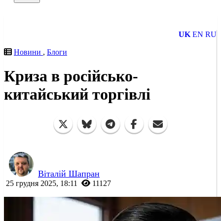
UK
EN
RU
Новини
,
Блоги
Криза в російсько-
китайський торгівлі
Віталій Шапран
25 грудня 2025, 18:11
11127