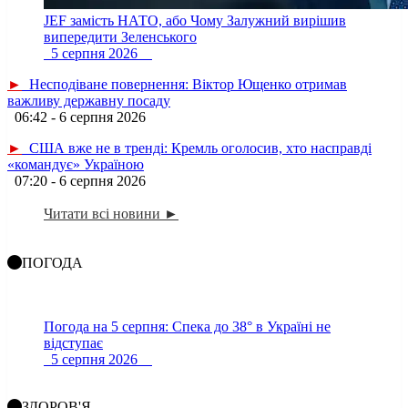
JEF замість НАТО, або Чому Залужний вирішив
випередити Зеленського
5 серпня 2026
►
Несподіване повернення: Віктор Ющенко отримав
важливу державну посаду
06:42 - 6 серпня 2026
►
США вже не в тренді: Кремль оголосив, хто насправді
«командує» Україною
07:20 - 6 серпня 2026
Читати всі новини ►
ПОГОДА
Погода на 5 серпня: Спека до 38° в Україні не
відступає
5 серпня 2026
ЗДОРОВ'Я