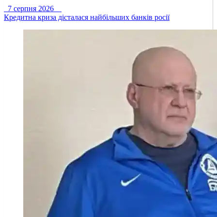
7 серпня 2026
Кредитна криза дісталася найбільших банків росії