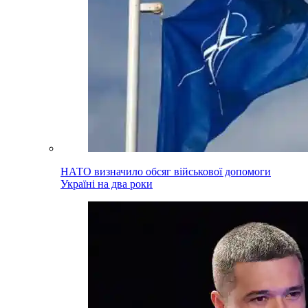
НАТО визначило обсяг військової допомоги
Україні на два роки