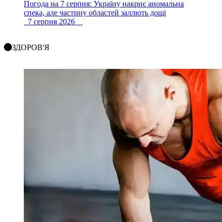
Погода на 7 серпня: Україну накриє аномальна
спека, але частину областей заллють дощі
7 серпня 2026
ЗДОРОВ'Я