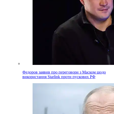
Федоров заявив про переговори з Маском щодо
використання Starlink проти пускових РФ