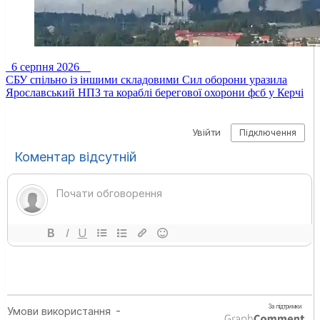
6 серпня 2026
СБУ спільно із іншими складовими Сил оборони уразила
Ярославський НПЗ та кораблі берегової охорони фсб у Керчі