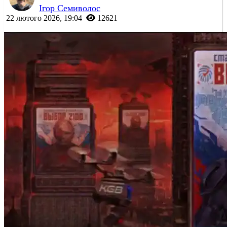
Ігор Семиволос
22 лютого 2026, 19:04
12621