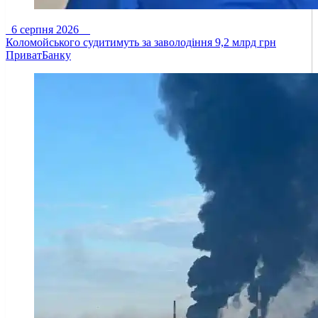
6 серпня 2026
Коломойського судитимуть за заволодіння 9,2 млрд грн
ПриватБанку