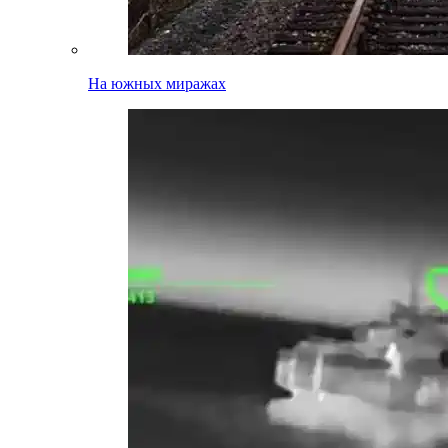
На южных миражах