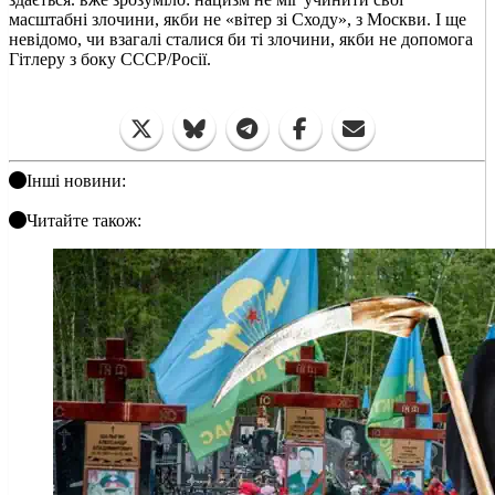
масштабні злочини, якби не «вітер зі Сходу», з Москви. І ще
невідомо, чи взагалі сталися би ті злочини, якби не допомога
Гітлеру з боку СССР/Росії.
Інші новини:
Читайте також: