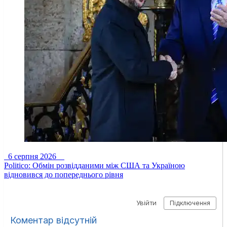
6 серпня 2026
Politico: Обмін розвідданими між США та Україною
відновився до попереднього рівня