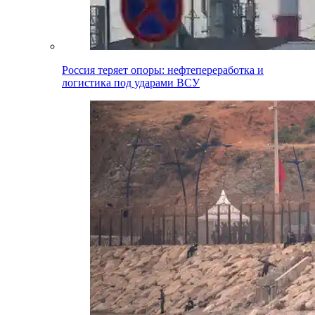
Россия теряет опоры: нефтепереработка и
логистика под ударами ВСУ