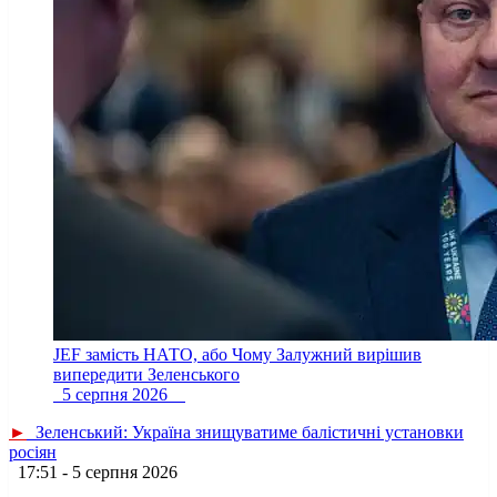
JEF замість НАТО, або Чому Залужний вирішив
випередити Зеленського
5 серпня 2026
►
Зеленський: Україна знищуватиме балістичні установки
росіян
17:51 - 5 серпня 2026