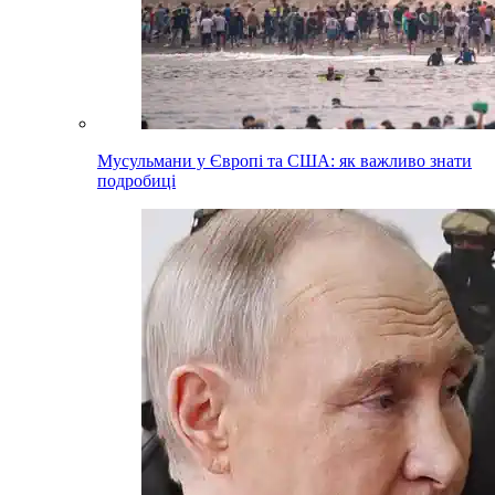
Мусульмани у Європі та США: як важливо знати
подробиці