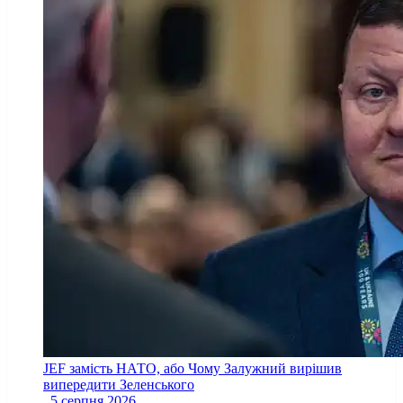
JEF замість НАТО, або Чому Залужний вирішив
випередити Зеленського
5 серпня 2026