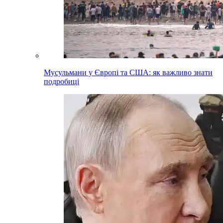
Мусульмани у Європі та США: як важливо знати
подробиці