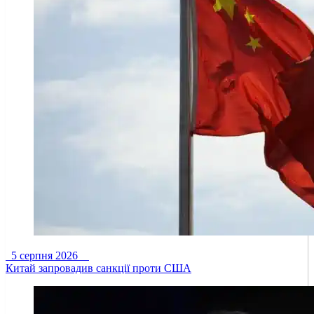
5 серпня 2026
Китай запровадив санкції проти США