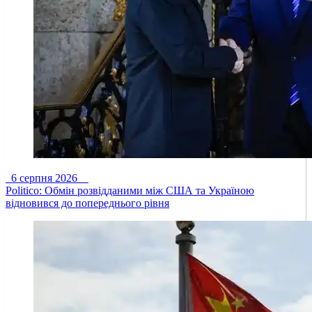
6 серпня 2026
Politico: Обмін розвідданими між США та Україною
відновився до попереднього рівня