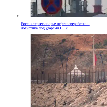
Россия теряет опоры: нефтепереработка и
логистика под ударами ВСУ