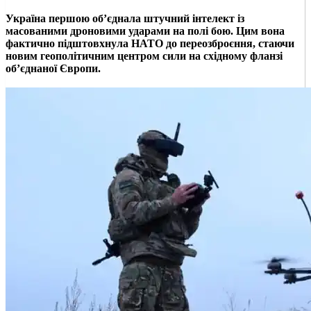
Україна першою об’єднала штучний інтелект із
масованими дроновими ударами на полі бою. Цим вона
фактично підштовхнула НАТО до переозброєння, стаючи
новим геополітичним центром сили на східному фланзі
об’єднаної Європи.