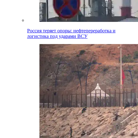
Россия теряет опоры: нефтепереработка и
логистика под ударами ВСУ