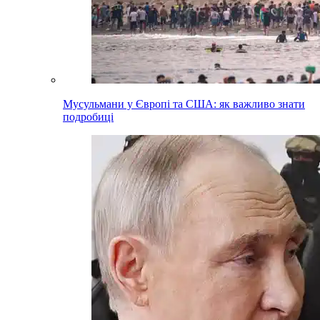
Мусульмани у Європі та США: як важливо знати
подробиці