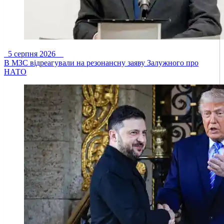
5 серпня 2026
В МЗС відреагували на резонансну заяву Залужного про
НАТО