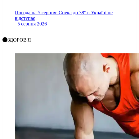
Погода на 5 серпня: Спека до 38° в Україні не
відступає
5 серпня 2026
ЗДОРОВ'Я