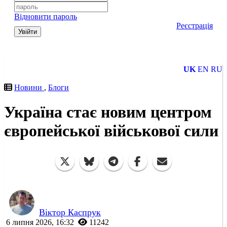
Відновити пароль
Реєстрація
Увійти
UK
EN
RU
Новини
,
Блоги
Україна стає новим центром
європейської військової сили
Віктор Каспрук
6 липня 2026, 16:32
11242