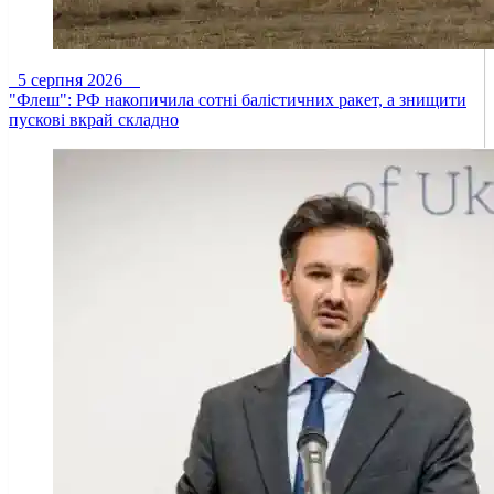
5 серпня 2026
"Флеш": РФ накопичила сотні балістичних ракет, а знищити
пускові вкрай складно