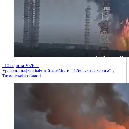
10 серпня 2026
Уражено нафтохімічний комбінат “Тобольскнефтехим” у
Тюменській області