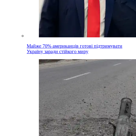
Майже 70% американців готові підтримувати
Україну заради стійкого миру