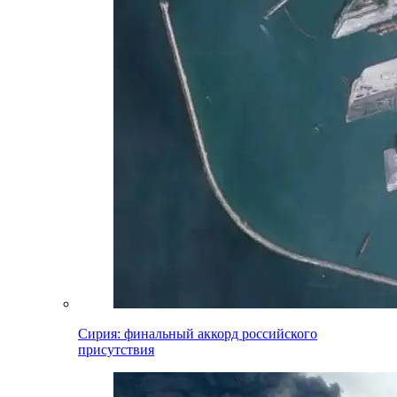
Сирия: финальный аккорд российского
присутствия