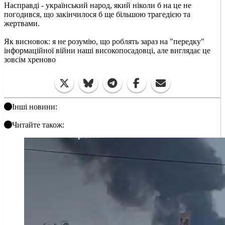
Насправді - український народ, який ніколи б на це не
погодився, що закінчилося б ще більшою трагедією та
жертвами.
Як висновок: я не розумію, що роблять зараз на "передку"
інформаційної війни наші високопосадовці, але виглядає це
зовсім хреново
Інші новини:
Читайте також: