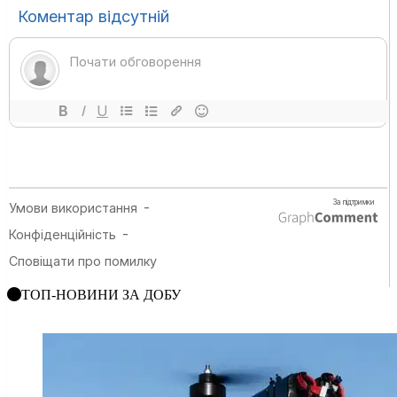
ТОП-НОВИНИ ЗА ДОБУ