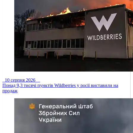
10 серпня 2026
Понад 9,3 тисячі пунктів Wildberries у росії виставили на
продаж