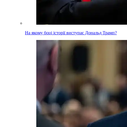
На якому боці історії виступає Дональд Трамп?