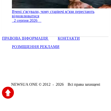
Вчені з’ясували, чому старіючі м’язи перестають
відновлюватися
2 серпня 2026
ПРАВОВА ІНФОРМАЦІЯ
КОНТАКТИ
РОЗМІЩЕННЯ РЕКЛАМИ
NEWSUA ONE © 2012 - 2026 Всі права захищені