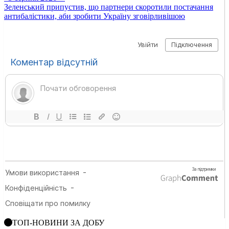
Зеленський припустив, що партнери скоротили постачання
антибалістики, аби зробити Україну зговірливішою
ТОП-НОВИНИ ЗА ДОБУ