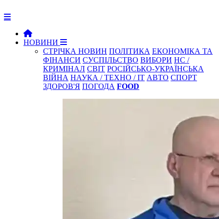
НОВИНИ
СТРІЧКА НОВИН
ПОЛІТИКА
ЕКОНОМІКА ТА
ФІНАНСИ
СУСПІЛЬСТВО
ВИБОРИ
НС /
КРИМІНАЛ
СВІТ
РОСІЙСЬКО-УКРАЇНСЬКА
ВІЙНА
НАУКА / ТЕХНО / IT
АВТО
СПОРТ
ЗДОРОВ'Я
ПОГОДА
FOOD