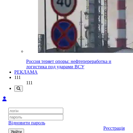
Россия теряет опоры: нефтепереработка и
логистика под ударами ВСУ
РЕКЛАМА
111
111
Відновити пароль
Реєстрація
Увійти