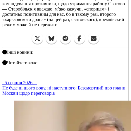
командування противника, щодо утримання району Сватово
— Старобільск я вважаю, м’яко кажучи, «спорным» і
достатньо позитивним для нас, бо в такому разі, второго
«харьковского драпа» (на цей раз, сватовского), кремлівский
режим може й не пережити.
Інші новини:
Читайте також:
5 серпня 2026
Не буде ні цього року, ні наступного: Безсмертний про плани
Москви щодо переговорів