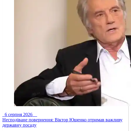
6 серпня 2026
Несподіване повернення: Віктор Ющенко отримав важливу
державну посаду