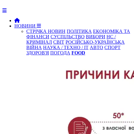
НОВИНИ
СТРІЧКА НОВИН
ПОЛІТИКА
ЕКОНОМІКА ТА
ФІНАНСИ
СУСПІЛЬСТВО
ВИБОРИ
НС /
КРИМІНАЛ
СВІТ
РОСІЙСЬКО-УКРАЇНСЬКА
ВІЙНА
НАУКА / ТЕХНО / IT
АВТО
СПОРТ
ЗДОРОВ'Я
ПОГОДА
FOOD