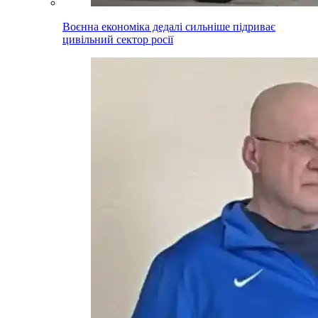
Воєнна економіка дедалі сильніше підриває
цивільний сектор росії