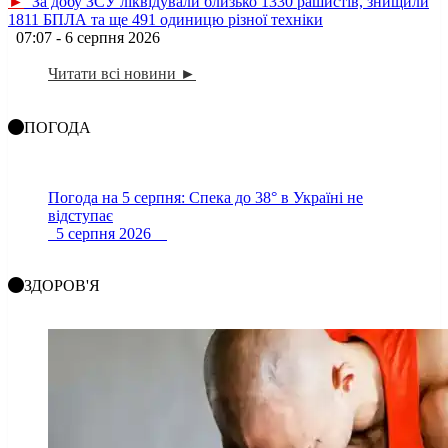
►
За добу ЗСУ ліквідували близько 1330 рашистів, знищили
1811 БПЛА та ще 491 одиницю різної техніки
07:07 - 6 серпня 2026
Читати всі новини ►
ПОГОДА
Погода на 5 серпня: Спека до 38° в Україні не
відступає
5 серпня 2026
ЗДОРОВ'Я