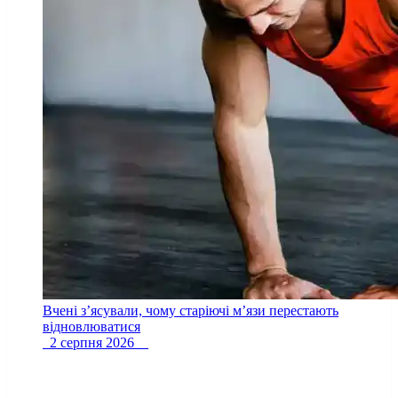
Вчені з’ясували, чому старіючі м’язи перестають
відновлюватися
2 серпня 2026