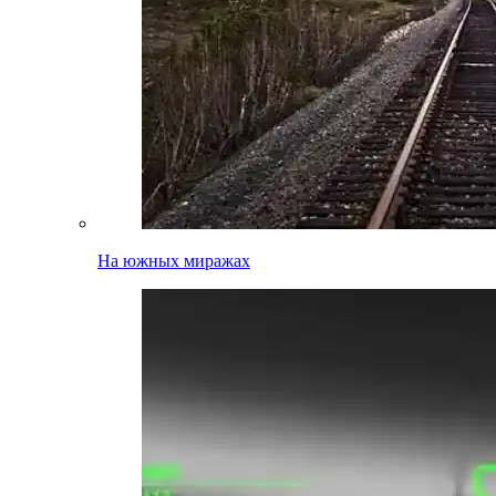
На южных миражах