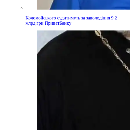
Коломойського судитимуть за заволодіння 9,2
млрд грн ПриватБанку