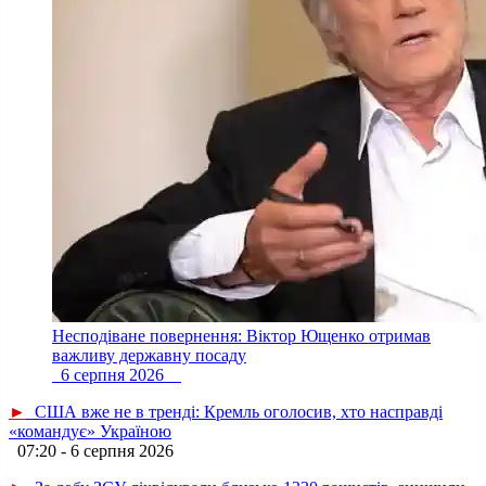
Несподіване повернення: Віктор Ющенко отримав
важливу державну посаду
6 серпня 2026
►
США вже не в тренді: Кремль оголосив, хто насправді
«командує» Україною
07:20 - 6 серпня 2026