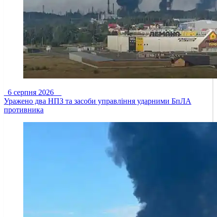
6 серпня 2026
Уражено два НПЗ та засоби управління ударними БпЛА
противника