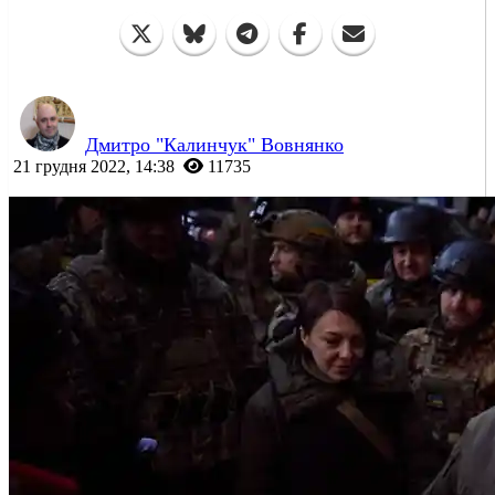
Дмитро "Калинчук" Вовнянко
21 грудня 2022, 14:38
11735