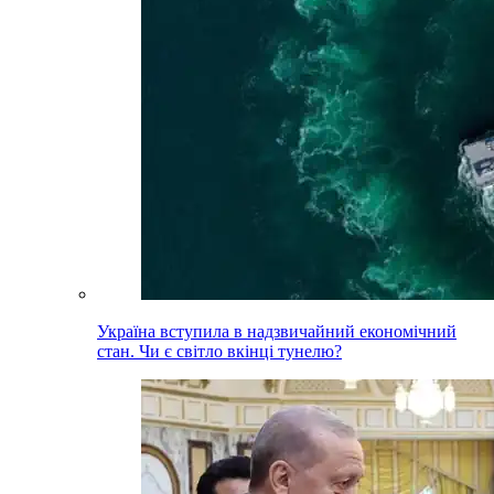
Україна вступила в надзвичайний економічний
стан. Чи є світло вкінці тунелю?