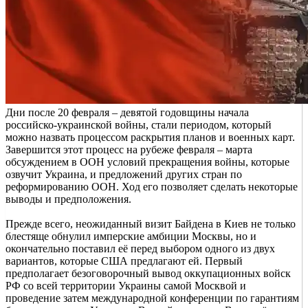
Дни после 20 февраля – девятой годовщины начала
российско-украинской войны, стали периодом, который
можно назвать процессом раскрытия планов и военных карт.
Завершится этот процесс на рубеже февраля – марта
обсуждением в ООН условий прекращения войны, которые
озвучит Украина, и предложений других стран по
реформированию ООН. Ход его позволяет сделать некоторые
выводы и предположения.
Прежде всего, неожиданный визит Байдена в Киев не только
блестяще обнулил имперские амбиции Москвы, но и
окончательно поставил её перед выбором одного из двух
вариантов, которые США предлагают ей. Первый
предполагает безоговорочный вывод оккупационных войск
РФ со всей территории Украины самой Москвой и
проведение затем международной конференции по гарантиям