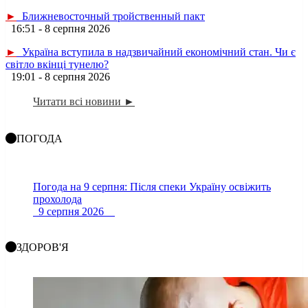
►
Ближневосточный тройственный пакт
16:51 - 8 серпня 2026
►
Україна вступила в надзвичайний економічний стан. Чи є
світло вкінці тунелю?
19:01 - 8 серпня 2026
Читати всі новини ►
ПОГОДА
Погода на 9 серпня: Після спеки Україну освіжить
прохолода
9 серпня 2026
ЗДОРОВ'Я