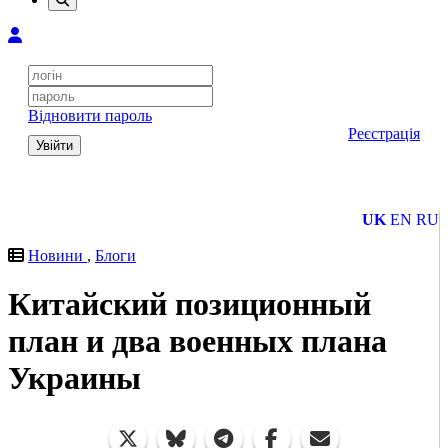
Відновити пароль
Реєстрація
Увійти
UK
EN
RU
Новини
,
Блоги
Китайский позиционный
план и два военных плана
Украины