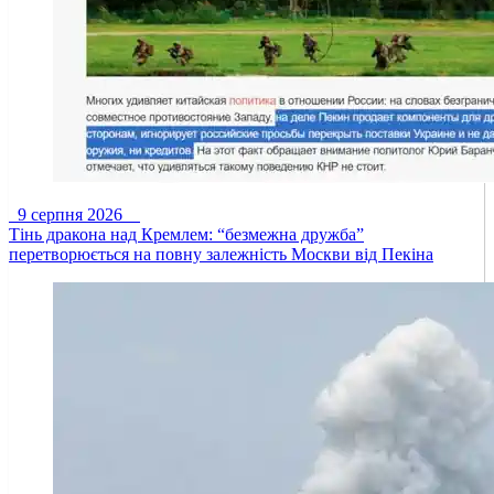
9 серпня 2026
Тінь дракона над Кремлем: “безмежна дружба”
перетворюється на повну залежність Москви від Пекіна