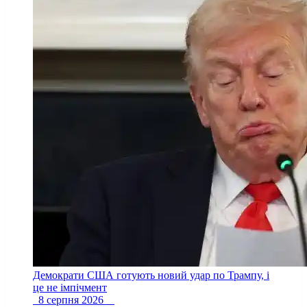
Демократи США готують новий удар по Трампу, і
це не імпічмент
8 серпня 2026