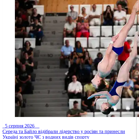
5 серпня 2026
Середа та Байло відібрали лідерство у росіян та принесли
Україні золото ЧЄ з водних видів спорту