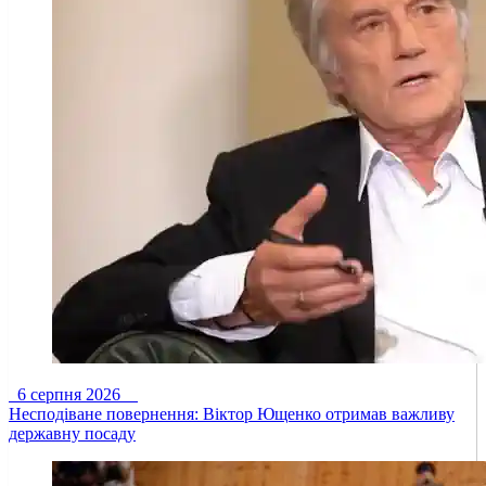
6 серпня 2026
Несподіване повернення: Віктор Ющенко отримав важливу
державну посаду