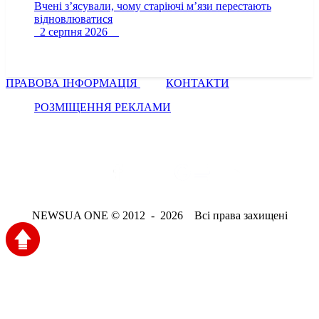
Вчені з’ясували, чому старіючі м’язи перестають
відновлюватися
2 серпня 2026
ПРАВОВА ІНФОРМАЦІЯ
КОНТАКТИ
РОЗМІЩЕННЯ РЕКЛАМИ
NEWSUA ONE © 2012 - 2026 Всі права захищені