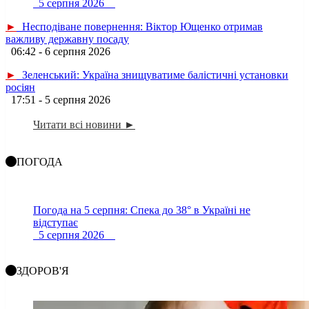
5 серпня 2026
►
Несподіване повернення: Віктор Ющенко отримав
важливу державну посаду
06:42 - 6 серпня 2026
►
Зеленський: Україна знищуватиме балістичні установки
росіян
17:51 - 5 серпня 2026
Читати всі новини ►
ПОГОДА
Погода на 5 серпня: Спека до 38° в Україні не
відступає
5 серпня 2026
ЗДОРОВ'Я