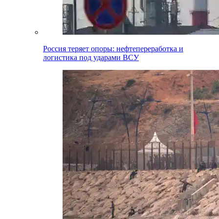
Россия теряет опоры: нефтепереработка и
логистика под ударами ВСУ