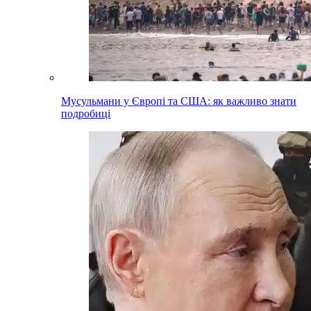
Мусульмани у Європі та США: як важливо знати
подробиці