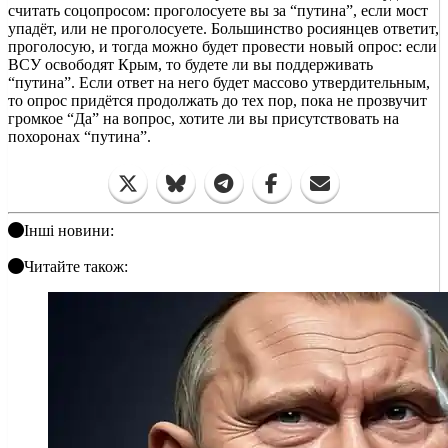
считать соцопросом: проголосуете вы за “путина”, если мост
упадёт, или не проголосуете. Большинство росиянцев ответит,
проголосую, и тогда можно будет провести новый опрос: если
ВСУ освободят Крым, то будете ли вы поддерживать
“путина”. Если ответ на него будет массово утвердительным,
то опрос придётся продолжать до тех пор, пока не прозвучит
громкое “Да” на вопрос, хотите ли вы присутствовать на
похоронах “путина”.
Інші новини:
Читайте також: