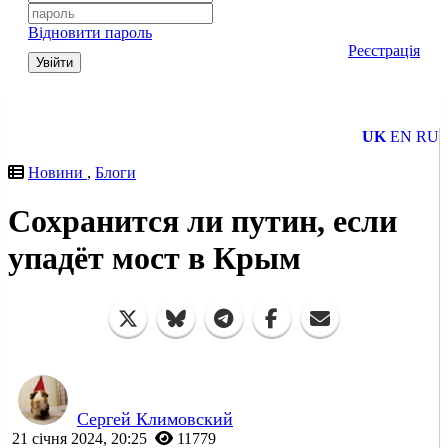
Відновити пароль
Реєстрація
Увійти
UK
EN
RU
Новини
,
Блоги
Сохранится ли путин, если
упадёт мост в Крым
Сергей Климовский
21 січня 2024, 20:25
11779