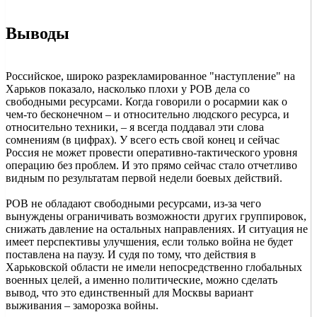
Выводы
Российское, широко разрекламированное "наступление" на
Харьков показало, насколько плохи у РОВ дела со
свободными ресурсами. Когда говорили о росармии как о
чем-то бесконечном – и относительно людского ресурса, и
относительно техники, – я всегда поддавал эти слова
сомнениям (в цифрах). У всего есть свой конец и сейчас
Россия не может провести оперативно-тактического уровня
операцию без проблем. И это прямо сейчас стало отчетливо
видным по результатам первой недели боевых действий.
РОВ не обладают свободными ресурсами, из-за чего
вынуждены ограничивать возможности других группировок,
снижать давление на остальных направлениях. И ситуация не
имеет перспективы улучшения, если только война не будет
поставлена на паузу. И судя по тому, что действия в
Харьковской области не имели непосредственно глобальных
военных целей, а именно политические, можно сделать
вывод, что это единственный для Москвы вариант
выживания – заморозка войны.