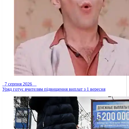
7 серпня 2026
Уряд готує вчителям підвищення виплат з 1 вересня