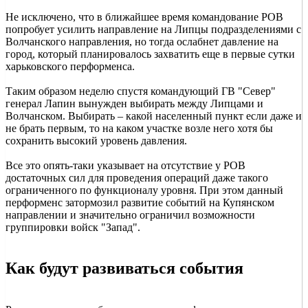
Не исключено, что в ближайшее время командование РОВ
попробует усилить направление на Липцы подразделениями с
Волчанского направления, но тогда ослабнет давление на
город, который планировалось захватить еще в первые сутки
харьковского перформенса.
Таким образом неделю спустя командующий ГВ "Север"
генерал Лапин вынужден выбирать между Липцами и
Волчанском. Выбирать – какой населенный пункт если даже и
не брать первым, то на каком участке возле него хотя бы
сохранить высокий уровень давления.
Все это опять-таки указывает на отсутствие у РОВ
достаточных сил для проведения операций даже такого
ограниченного по функционалу уровня. При этом данный
перформенс затормозил развитие событий на Купянском
направлении и значительно ограничил возможности
группировки войск "Запад".
Как будут развиваться события