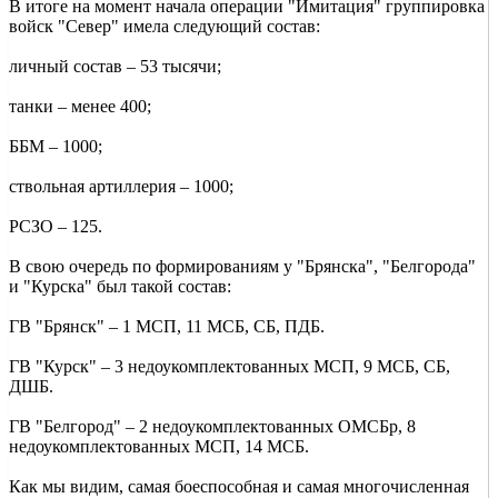
В итоге на момент начала операции "Имитация" группировка
войск "Север" имела следующий состав:
личный состав – 53 тысячи;
танки – менее 400;
ББМ – 1000;
ствольная артиллерия – 1000;
РСЗО – 125.
В свою очередь по формированиям у "Брянска", "Белгорода"
и "Курска" был такой состав:
ГВ "Брянск" – 1 МСП, 11 МСБ, СБ, ПДБ.
ГВ "Курск" – 3 недоукомплектованных МСП, 9 МСБ, СБ,
ДШБ.
ГВ "Белгород" – 2 недоукомплектованных ОМСБр, 8
недоукомплектованных МСП, 14 МСБ.
Как мы видим, самая боеспособная и самая многочисленная