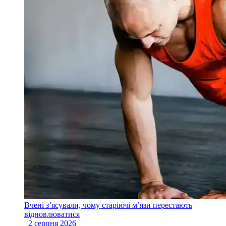
Вчені з’ясували, чому старіючі м’язи перестають
відновлюватися
2 серпня 2026