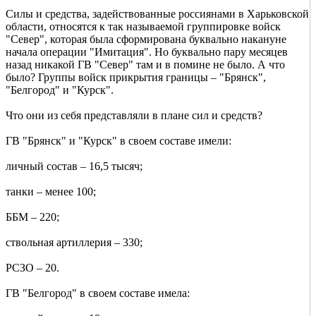
Силы и средства, задействованные россиянами в Харьковской
области, относятся к так называемой группировке войск
"Север", которая была сформирована буквально накануне
начала операции "Имитация". Но буквально пару месяцев
назад никакой ГВ "Север" там и в помине не было. А что
было? Группы войск прикрытия границы – "Брянск",
"Белгород" и "Курск".
Что они из себя представляли в плане сил и средств?
ГВ "Брянск" и "Курск" в своем составе имели:
личный состав – 16,5 тысяч;
танки – менее 100;
ББМ – 220;
ствольная артиллерия – 330;
РСЗО – 20.
ГВ "Белгород" в своем составе имела: