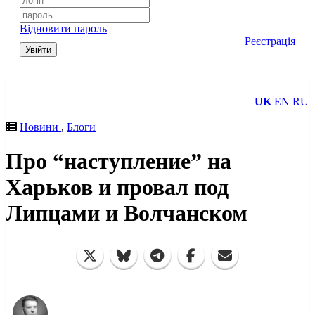
Відновити пароль
Реєстрація
Увійти
UK
EN
RU
Новини
,
Блоги
Про “наступление” на
Харьков и провал под
Липцами и Волчанском