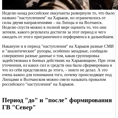
Неделю назад российские оккупанты развернули то, что было
названо "наступлением" на Харьков, но ограничилось от
силы двумя направлениями – на Липцы и на Волчанск.
Неделю спустя можно в полной мере оценить то, что они
затеяли, какого результата достигли за этот период и чего
ожидать от этого приграничного перформенса в дальнейшем.
Накануне и в период "наступления" на Харьков разные СМИ
и "аналитические" рупоры, особенно западные, сообщали
совершенно разные данные о том, какая группировка
задействована в боевых действиях на Харьковщине. При этом
уточнения, из каких сил и средств она была сформирована и
что из себя представляла до этого, – никто не делал. А это
очень важно для понимания того, почему происходящее под
Липцами и Волчанском можно смело называть провалом
российского "наступления" на Харьков.
Период "до" и "после" формирования
ГВ "Север"