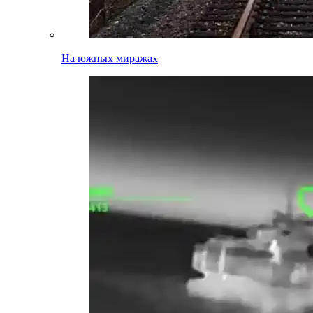
На южных миражах