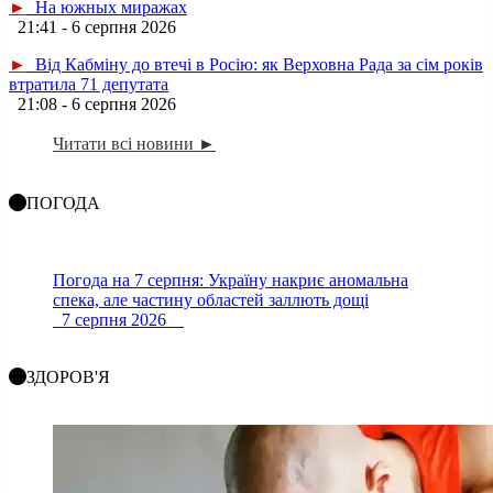
►
На южных миражах
21:41 - 6 серпня 2026
►
Від Кабміну до втечі в Росію: як Верховна Рада за сім років
втратила 71 депутата
21:08 - 6 серпня 2026
Читати всі новини ►
ПОГОДА
Погода на 7 серпня: Україну накриє аномальна
спека, але частину областей заллють дощі
7 серпня 2026
ЗДОРОВ'Я