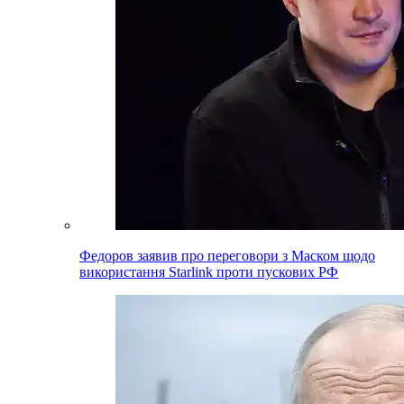
Федоров заявив про переговори з Маском щодо
використання Starlink проти пускових РФ