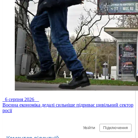
6 серпня 2026
Воєнна економіка дедалі сильніше підриває цивільний сектор
росії