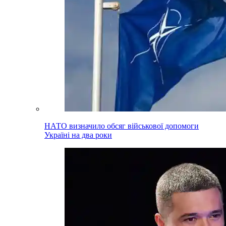
НАТО визначило обсяг військової допомоги
Україні на два роки