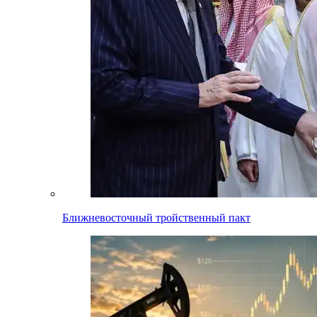
Ближневосточный тройственный пакт