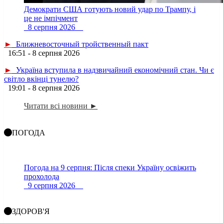
Демократи США готують новий удар по Трампу, і
це не імпічмент
8 серпня 2026
►
Ближневосточный тройственный пакт
16:51 - 8 серпня 2026
►
Україна вступила в надзвичайний економічний стан. Чи є
світло вкінці тунелю?
19:01 - 8 серпня 2026
Читати всі новини ►
ПОГОДА
Погода на 9 серпня: Після спеки Україну освіжить
прохолода
9 серпня 2026
ЗДОРОВ'Я