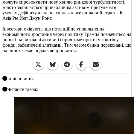
можуть спровокувати нову хвилю ринкової турбулентності,
золото залишається привабливим активом-притулком в
умовах дефіциту альтернатив», – каже ринковий стратег IG
Asia Pte Йеп Джун Ронг.
Інвестори очікують, що потенційне уповільнення
економічного зростання через політику Трампа позначиться на
попиті на ризикові активи і сприятиме притоку коштів у
фонди, забезпечені злитками. Тим часом банки переконані, що
на ринок чекає подальше зростання.
Інші новини:
Читайте також: