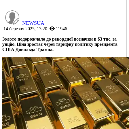
NEWSUA
14 березня 2025, 13:20
11946
Золото подорожчало до рекордної позначки в $3 тис. за
унцію. Ціна зростає через тарифну політику президента
США Дональда Трампа.