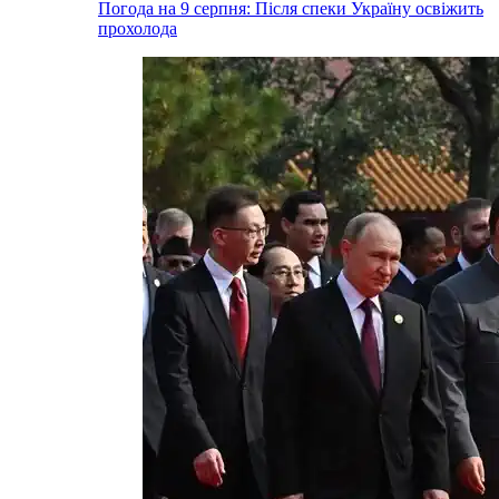
Погода на 9 серпня: Після спеки Україну освіжить
прохолода