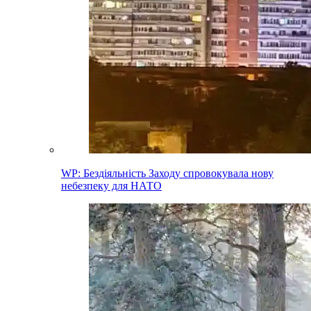
WP: Бездіяльність Заходу спровокувала нову
небезпеку для НАТО