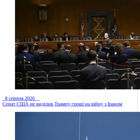
8 серпня 2026
Сенат США не виділив Трампу гроші на війну з Іраном