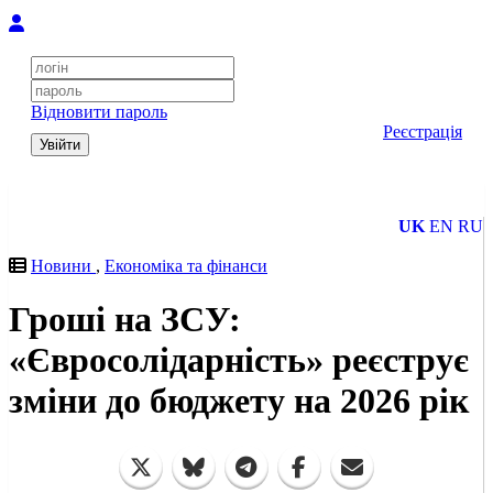
Відновити пароль
Реєстрація
Увійти
UK
EN
RU
Новини
,
Економіка та фінанси
Гроші на ЗСУ:
«Євросолідарність» реєструє
зміни до бюджету на 2026 рік