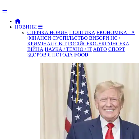
НОВИНИ
СТРІЧКА НОВИН
ПОЛІТИКА
ЕКОНОМІКА ТА
ФІНАНСИ
СУСПІЛЬСТВО
ВИБОРИ
НС /
КРИМІНАЛ
СВІТ
РОСІЙСЬКО-УКРАЇНСЬКА
ВІЙНА
НАУКА / ТЕХНО / IT
АВТО
СПОРТ
ЗДОРОВ'Я
ПОГОДА
FOOD