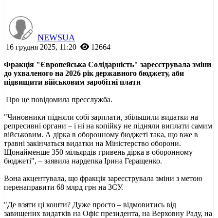
NEWSUA
16 грудня 2025, 11:20
12664
Фракція "Європейська Солідарність" зареєструвала зміни
до ухваленого на 2026 рік державного бюджету, аби
підвищити військовим заробітні плати
Про це повідомила пресслужба.
"Чиновники підняли собі зарплати, збільшили видатки на
репресивні органи – і ні на копійку не підняли виплати самим
військовим. А дірка в оборонному бюджеті така, що вже в
травні закінчаться видатки на Міністерство оборони.
Щонайменше 350 мільярдів гривень дірка в оборонному
бюджеті", – заявила нардепка Ірина Геращенко.
Вона акцентувала, що фракція зареєструвала зміни з метою
перенаправити 68 млрд грн на ЗСУ.
"Де взяти ці кошти? Дуже просто – відмовитись від
завищених видатків на Офіс президента, на Верховну Раду, на