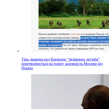
Тінь дракона над Кремлем: “безмежна дружба”
перетворюється на повну залежність Москви від
Пекіна