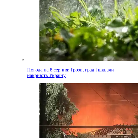
Погода на 8 серпня: Грози, град і шквали
накриють Україну