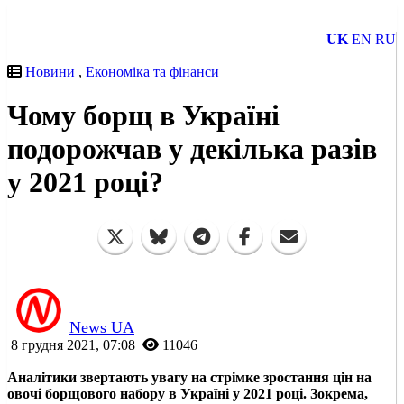
UK
EN
RU
Новини
,
Економіка та фінанси
Чому борщ в Україні
подорожчав у декілька разів
у 2021 році?
News UA
8 грудня 2021, 07:08
11046
Аналітики звертають увагу на стрімке зростання цін на
овочі борщового набору в Україні у 2021 році. Зокрема,