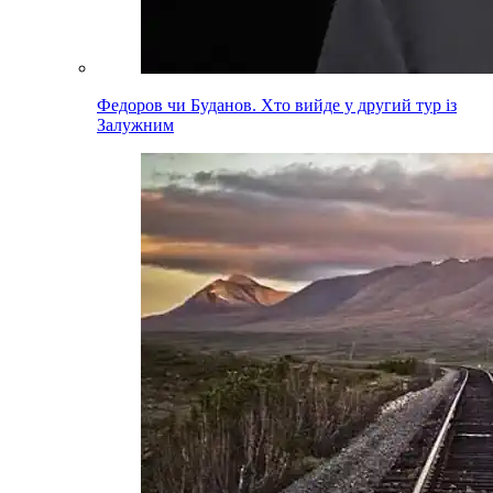
Федоров чи Буданов. Хто вийде у другий тур із
Залужним