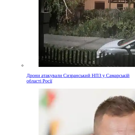
Дрони атакували Сизранський НПЗ у Самарській
області Росії