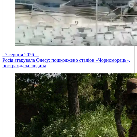
7 серпня 2026
Росія атакувала Одесу: пошкоджено стадіон «Чорноморець»,
постраждала людина