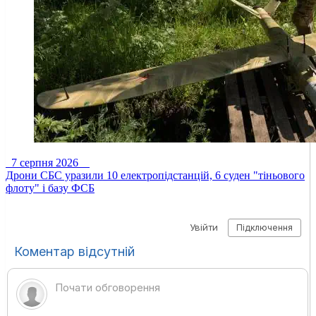
7 серпня 2026
Дрони СБС уразили 10 електропідстанцій, 6 суден "тіньового
флоту" і базу ФСБ