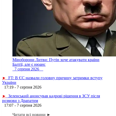
Міноборони Литви: Путін хоче атакувати країни
Балтії, але є нюанс
7 серпня 2026
►
FT: В ЄС назвали головну причину затримки вступу
України
17:19 - 7 серпня 2026
►
Зеленський анонсував кадрові рішення в ЗСУ після
розмови з Драпатим
17:07 - 7 серпня 2026
Читати всі новини ►