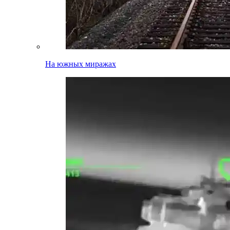
На южных миражах