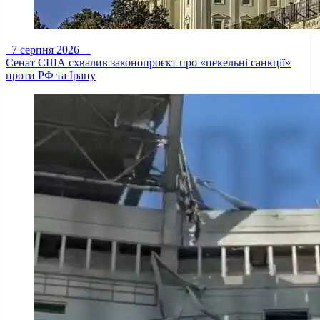
7 серпня 2026
Сенат США схвалив законопроєкт про «пекельні санкції»
проти РФ та Ірану