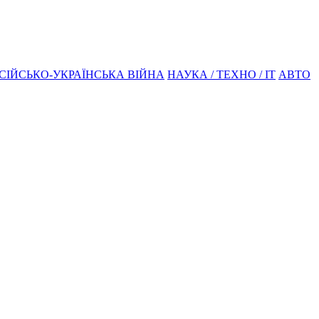
СІЙСЬКО-УКРАЇНСЬКА ВІЙНА
НАУКА / ТЕХНО / IT
АВТО