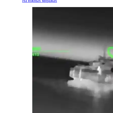
На южных миражах