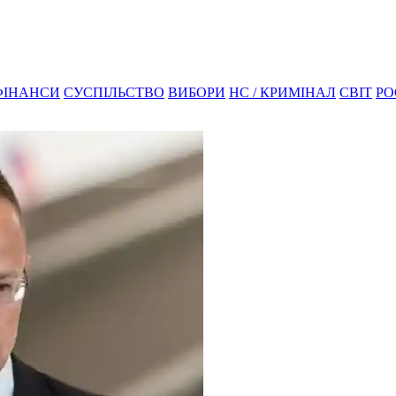
ФІНАНСИ
СУСПІЛЬСТВО
ВИБОРИ
НС / КРИМІНАЛ
СВІТ
РО