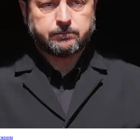
лужним