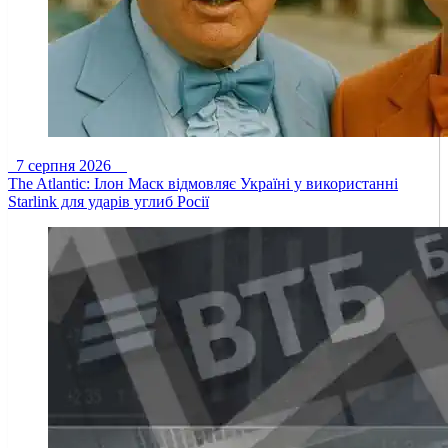
7 серпня 2026
The Atlantic: Ілон Маск відмовляє Україні у використанні
Starlink для ударів углиб Росії