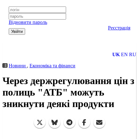
Відновити пароль
Реєстрація
Увійти
UK
EN
RU
Новини
,
Економіка та фінанси
Через держрегулювання цін з
полиць "АТБ" можуть
зникнути деякі продукти