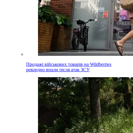
Продажі військових товарів на Wildberries
рекордно впали після атак ЗСУ