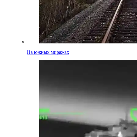
На южных миражах