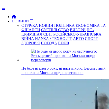
НОВИНИ
СТРІЧКА НОВИН
ПОЛІТИКА
ЕКОНОМІКА ТА
ФІНАНСИ
СУСПІЛЬСТВО
ВИБОРИ
НС /
КРИМІНАЛ
СВІТ
РОСІЙСЬКО-УКРАЇНСЬКА
ВІЙНА
НАУКА / ТЕХНО / IT
АВТО
СПОРТ
ЗДОРОВ'Я
ПОГОДА
FOOD
Не буде ні цього року, ні наступного: Безсмертний
про плани Москви щодо переговорів