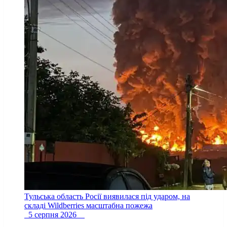
Тульська область Росії виявилася під ударом, на
складі Wildberries масштабна пожежа
5 серпня 2026