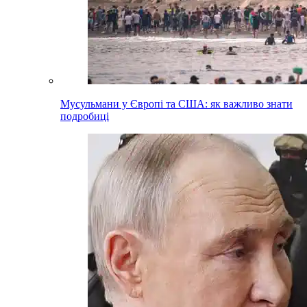
Мусульмани у Європі та США: як важливо знати
подробиці