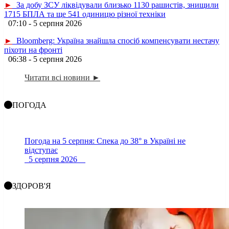
►
За добу ЗСУ ліквідували близько 1130 рашистів, знищили
1715 БПЛА та ще 541 одиницю різної техніки
07:10 - 5 серпня 2026
►
Bloomberg: Україна знайшла спосіб компенсувати нестачу
піхоти на фронті
06:38 - 5 серпня 2026
Читати всі новини ►
ПОГОДА
Погода на 5 серпня: Спека до 38° в Україні не
відступає
5 серпня 2026
ЗДОРОВ'Я