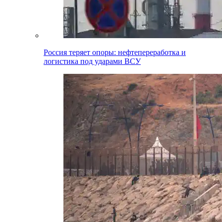
Россия теряет опоры: нефтепереработка и
логистика под ударами ВСУ