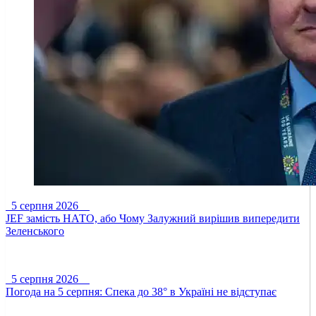
5 серпня 2026
JEF замість НАТО, або Чому Залужний вирішив випередити
Зеленського
5 серпня 2026
Погода на 5 серпня: Спека до 38° в Україні не відступає