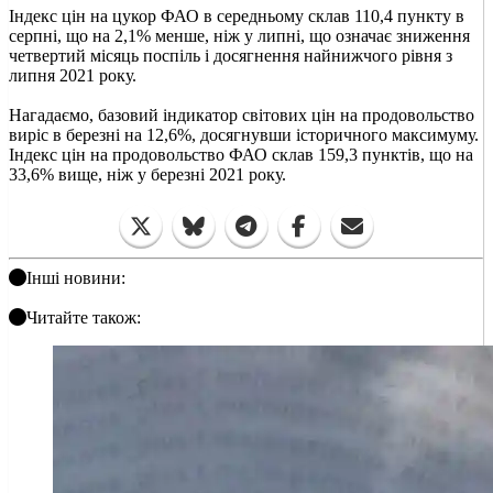
Індекс цін на цукор ФАО в середньому склав 110,4 пункту в
серпні, що на 2,1% менше, ніж у липні, що означає зниження
четвертий місяць поспіль і досягнення найнижчого рівня з
липня 2021 року.
Нагадаємо, базовий індикатор світових цін на продовольство
виріс в березні на 12,6%, досягнувши історичного максимуму.
Індекс цін на продовольство ФАО склав 159,3 пунктів, що на
33,6% вище, ніж у березні 2021 року.
Інші новини:
Читайте також: