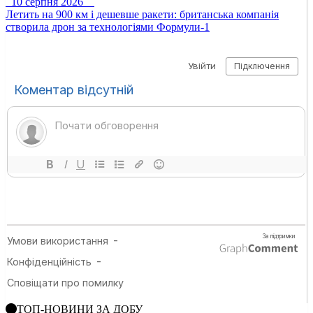
10 серпня 2026
Летить на 900 км і дешевше ракети: британська компанія
створила дрон за технологіями Формули-1
ТОП-НОВИНИ ЗА ДОБУ