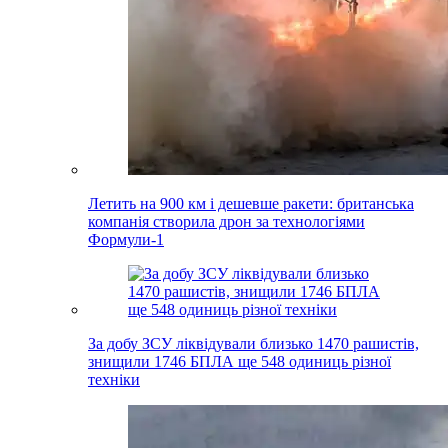
Летить на 900 км і дешевше ракети: британська
компанія створила дрон за технологіями
Формули-1
За добу ЗСУ ліквідували близько 1470 рашистів,
знищили 1746 БПЛА ще 548 одиниць різної
техніки