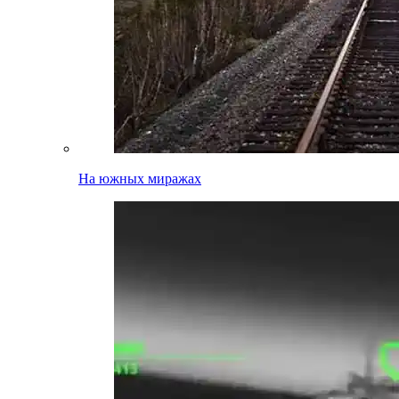
На южных миражах