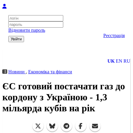
Відновити пароль
Реєстрація
Увійти
UK
EN
RU
Новини
,
Економіка та фінанси
ЄС готовий постачати газ до
кордону з Україною - 1,3
мільярда кубів на рік