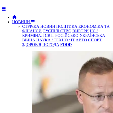
НОВИНИ
СТРІЧКА НОВИН
ПОЛІТИКА
ЕКОНОМІКА ТА
ФІНАНСИ
СУСПІЛЬСТВО
ВИБОРИ
НС /
КРИМІНАЛ
СВІТ
РОСІЙСЬКО-УКРАЇНСЬКА
ВІЙНА
НАУКА / ТЕХНО / IT
АВТО
СПОРТ
ЗДОРОВ'Я
ПОГОДА
FOOD