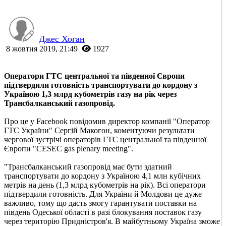
Джес Хоган
8 жовтня 2019, 21:49
1927
Оператори ГТС центральної та південної Європи
підтвердили готовність транспортувати до кордону з
Україною 1,3 млрд кубометрів газу на рік через
Трансбалканський газопровід.
Про це у Facebook повідомив директор компанії "Оператор
ГТС України" Сергій Макогон, коментуючи результати
чергової зустрічі операторів ГТС центральної та південної
Європи "CESEC gas plenary meeting".
"Трансбалканський газопровід має бути здатний
транспортувати до кордону з Україною 4,1 млн кубічних
метрів на день (1,3 млрд кубометрів на рік). Всі оператори
підтвердили готовність. Для України й Молдови це дуже
важливо, тому що дасть змогу гарантувати поставки на
південь Одеської області в разі блокування поставок газу
через територію Придністров'я. В майбутньому Україна зможе