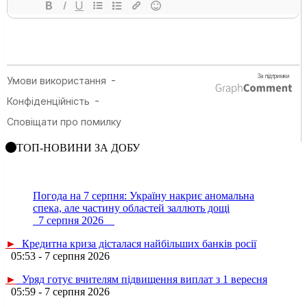
ТОП-НОВИНИ ЗА ДОБУ
Погода на 7 серпня: Україну накриє аномальна
спека, але частину областей заллють дощі
7 серпня 2026
►
Кредитна криза дісталася найбільших банків росії
05:53 - 7 серпня 2026
►
Уряд готує вчителям підвищення виплат з 1 вересня
05:59 - 7 серпня 2026