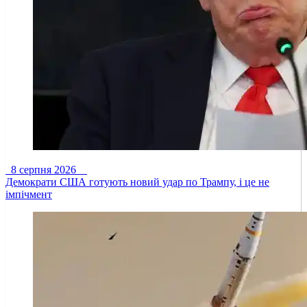
8 серпня 2026
Демократи США готують новий удар по Трампу, і це не
імпічмент