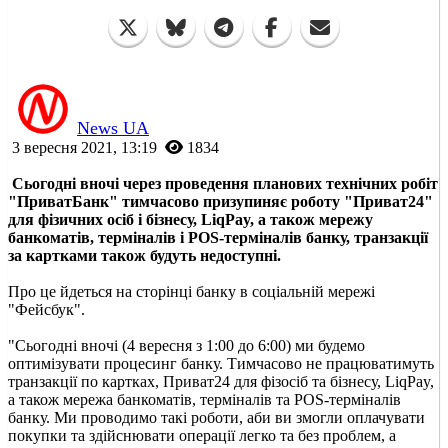
News UA
3 вересня 2021, 13:19
1834
Сьогодні вночі через проведення планових технічних робіт
"ПриватБанк" тимчасово призупиняє роботу "Приват24"
для фізичних осіб і бізнесу, LiqPay, а також мережу
банкоматів, терміналів і POS-терміналів банку, транзакції
за картками також будуть недоступні.
Про це йдеться на сторінці банку в соціальній мережі
"Фейсбук".
"Сьогодні вночі (4 вересня з 1:00 до 6:00) ми будемо
оптимізувати процесинг банку. Тимчасово не працюватимуть
транзакції по картках, Приват24 для фізосіб та бізнесу, LiqPay,
а також мережа банкоматів, терміналів та POS-терміналів
банку. Ми проводимо такі роботи, аби ви змогли оплачувати
покупки та здійснювати операції легко та без проблем, а