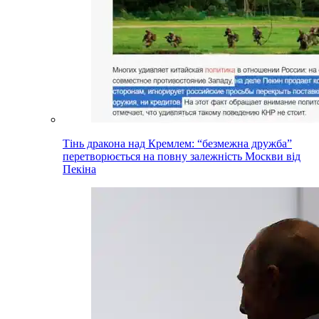
Тінь дракона над Кремлем: “безмежна дружба”
перетворюється на повну залежність Москви від
Пекіна