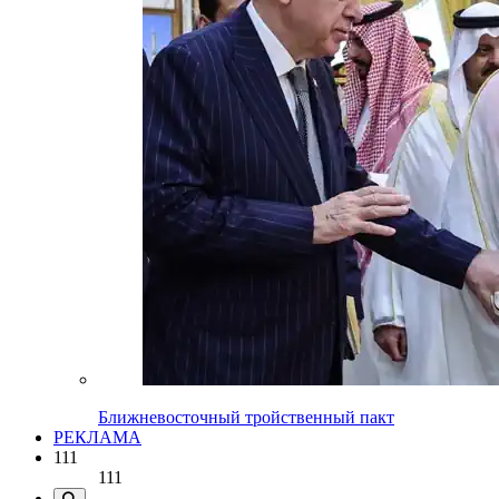
Ближневосточный тройственный пакт
РЕКЛАМА
111
111