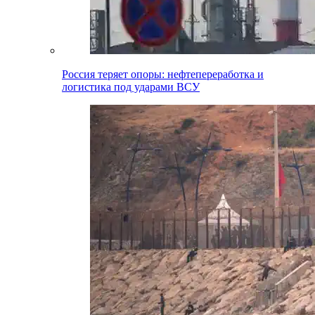
Россия теряет опоры: нефтепереработка и
логистика под ударами ВСУ