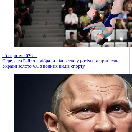
5 серпня 2026
Середа та Байло відібрали лідерство у росіян та принесли
Україні золото ЧЄ з водних видів спорту