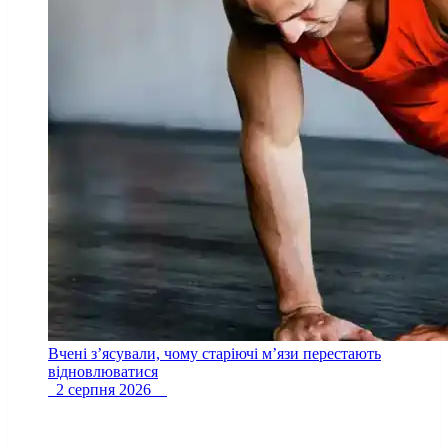
Вчені з’ясували, чому старіючі м’язи перестають
відновлюватися
2 серпня 2026