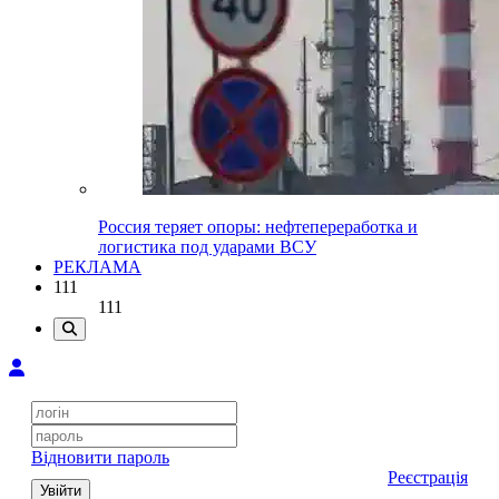
Россия теряет опоры: нефтепереработка и
логистика под ударами ВСУ
РЕКЛАМА
111
111
Відновити пароль
Реєстрація
Увійти