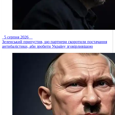
5 серпня 2026
Зеленський припустив, що партнери скоротили постачання
антибалістики, аби зробити Україну зговірливішою