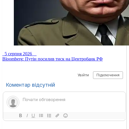
5 серпня 2026
Bloomberg: Путін посилив тиск на Центробанк РФ