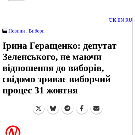
UK
EN
RU
Новини
,
Вибори
Ірина Геращенко: депутат
Зеленського, не маючи
відношення до виборів,
свідомо зриває виборчий
процес 31 жовтня