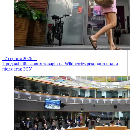
7 серпня 2026
Продажі військових товарів на Wildberries рекордно впали
після атак ЗСУ