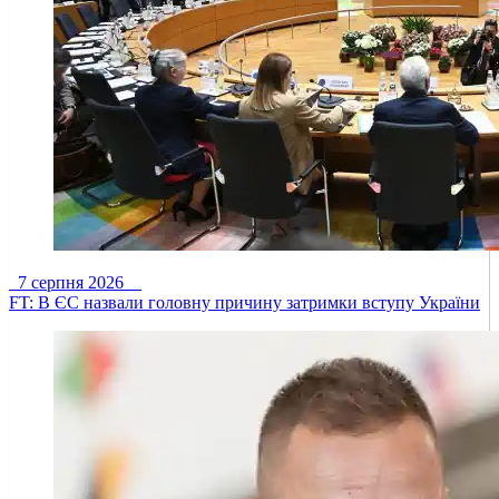
7 серпня 2026
FT: В ЄС назвали головну причину затримки вступу України