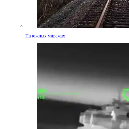
На южных миражах