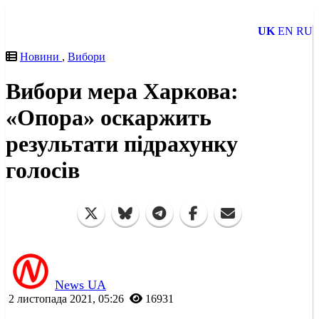
UK
EN
RU
Новини
,
Вибори
Вибори мера Харкова:
«Опора» оскаржить
результати підрахунку
голосів
News UA
2 листопада 2021, 05:26
16931