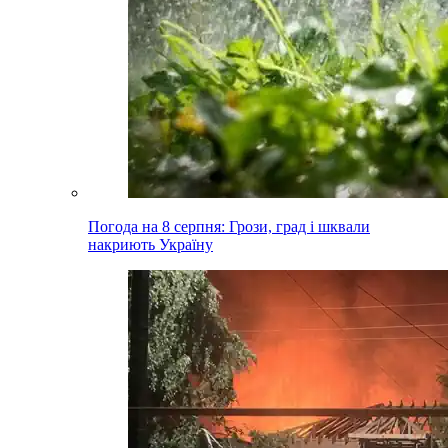
Погода на 8 серпня: Грози, град і шквали
накриють Україну