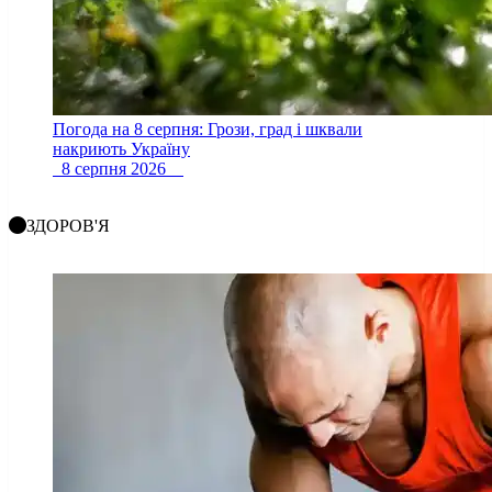
Погода на 8 серпня: Грози, град і шквали
накриють Україну
8 серпня 2026
ЗДОРОВ'Я