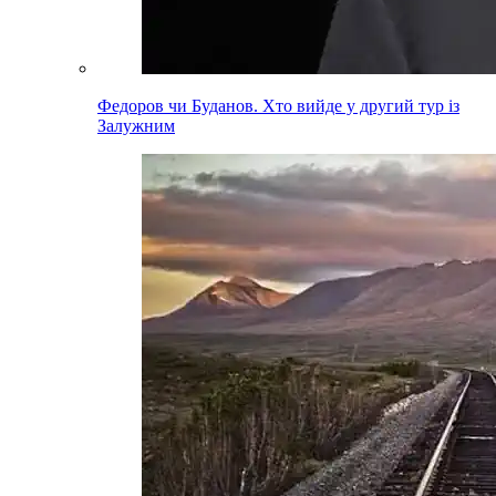
Федоров чи Буданов. Хто вийде у другий тур із
Залужним