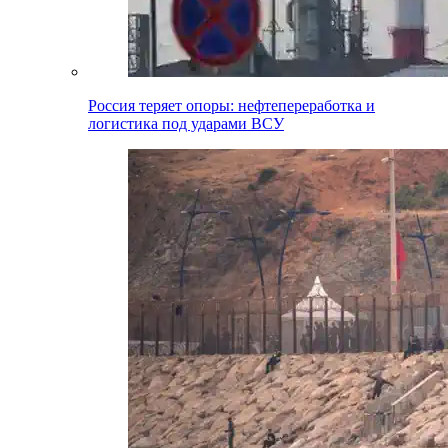
Россия теряет опоры: нефтепереработка и
логистика под ударами ВСУ