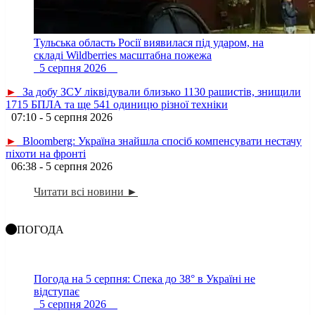
Тульська область Росії виявилася під ударом, на
складі Wildberries масштабна пожежа
5 серпня 2026
►
За добу ЗСУ ліквідували близько 1130 рашистів, знищили
1715 БПЛА та ще 541 одиницю різної техніки
07:10 - 5 серпня 2026
►
Bloomberg: Україна знайшла спосіб компенсувати нестачу
піхоти на фронті
06:38 - 5 серпня 2026
Читати всі новини ►
ПОГОДА
Погода на 5 серпня: Спека до 38° в Україні не
відступає
5 серпня 2026