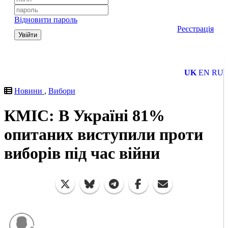
Відновити пароль
Реєстрація
Увійти
UK
EN
RU
Новини
,
Вибори
КМІС: В Україні 81%
опитаних виступили проти
виборів під час війни