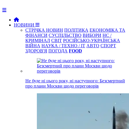
НОВИНИ
СТРІЧКА НОВИН
ПОЛІТИКА
ЕКОНОМІКА ТА
ФІНАНСИ
СУСПІЛЬСТВО
ВИБОРИ
НС /
КРИМІНАЛ
СВІТ
РОСІЙСЬКО-УКРАЇНСЬКА
ВІЙНА
НАУКА / ТЕХНО / IT
АВТО
СПОРТ
ЗДОРОВ'Я
ПОГОДА
FOOD
Не буде ні цього року, ні наступного: Безсмертний
про плани Москви щодо переговорів