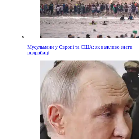
Мусульмани у Європі та США: як важливо знати
подробиці