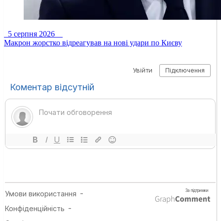
5 серпня 2026
Макрон жорстко відреагував на нові удари по Києву