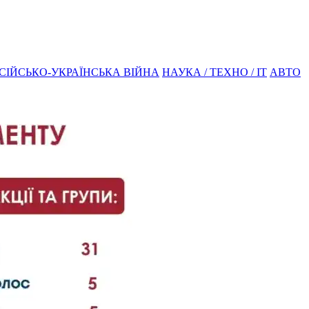
СІЙСЬКО-УКРАЇНСЬКА ВІЙНА
НАУКА / ТЕХНО / IT
АВТО