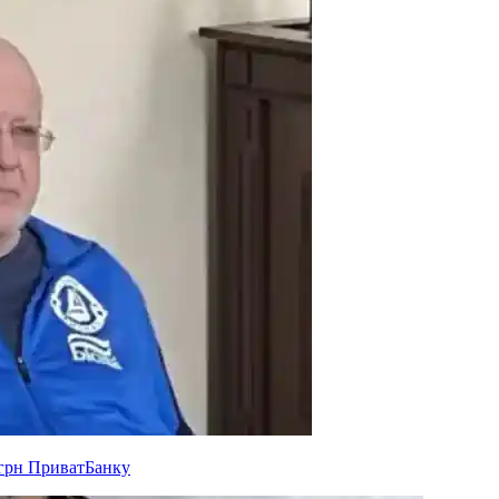
 грн ПриватБанку