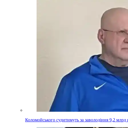
Коломойського судитимуть за заволодіння 9,2 млрд