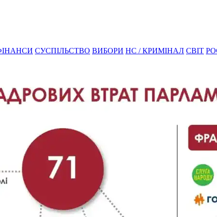
ФІНАНСИ
СУСПІЛЬСТВО
ВИБОРИ
НС / КРИМІНАЛ
СВІТ
РО