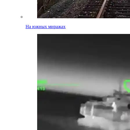
На южных миражах