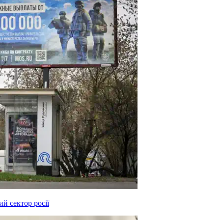
й сектор росії