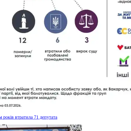
ім років втратила 71 депутата