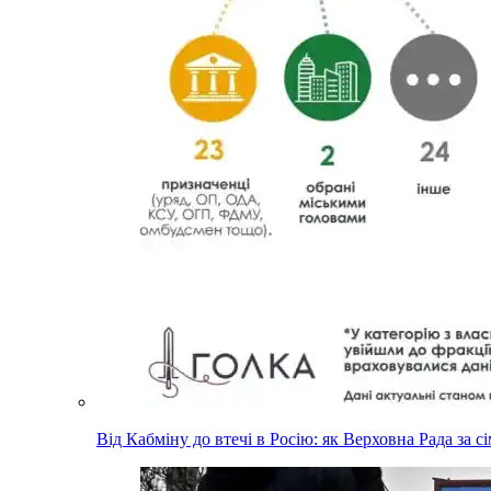
Від Кабміну до втечі в Росію: як Верховна Рада за с