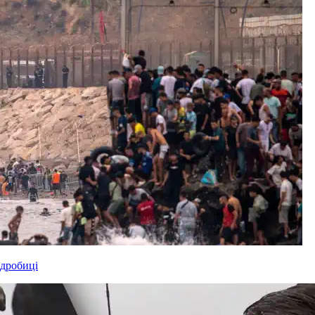
одробиці