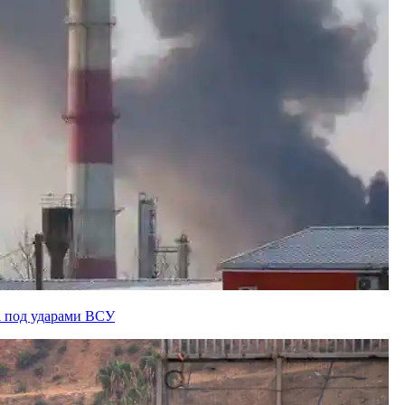
а под ударами ВСУ