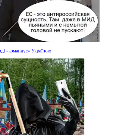
вді «командує» Україною