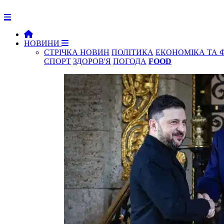
НОВИНИ
СТРІЧКА НОВИН
ПОЛІТИКА
ЕКОНОМІКА ТА 
СПОРТ
ЗДОРОВ'Я
ПОГОДА
FOOD