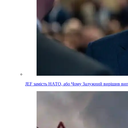
JEF замість НАТО, або Чому Залужний вирішив вип