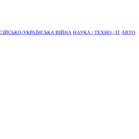
СІЙСЬКО-УКРАЇНСЬКА ВІЙНА
НАУКА / ТЕХНО / IT
АВТО