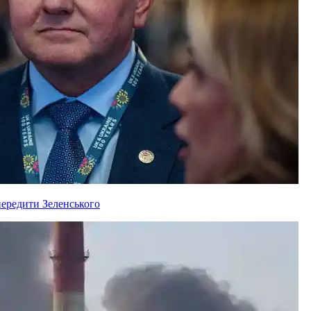
ередити Зеленського