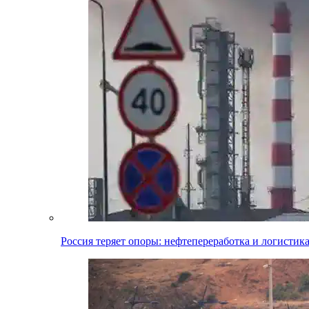
Россия теряет опоры: нефтепереработка и логистик