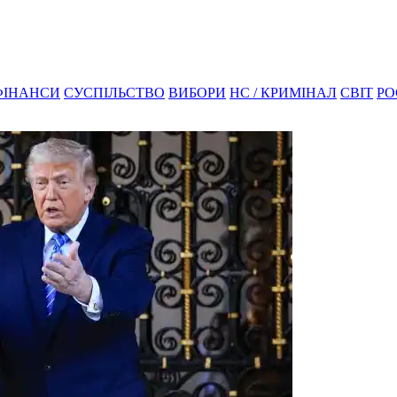
ФІНАНСИ
СУСПІЛЬСТВО
ВИБОРИ
НС / КРИМІНАЛ
СВІТ
РО