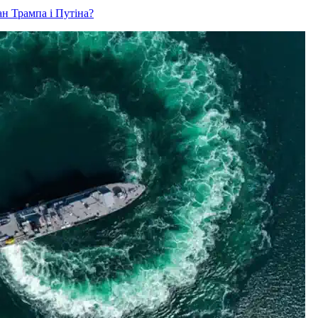
ан Трампа і Путіна?