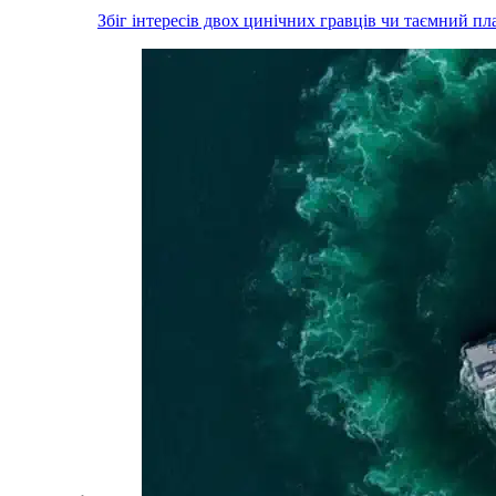
Збіг інтересів двох цинічних гравців чи таємний пл