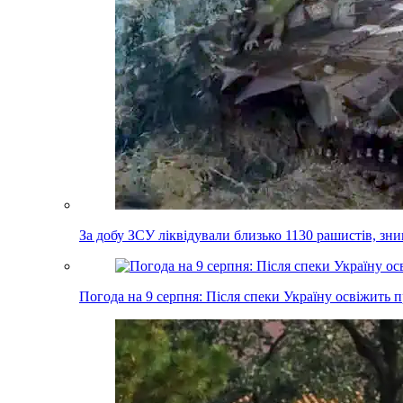
За добу ЗСУ ліквідували близько 1130 рашистів, зн
Погода на 9 серпня: Після спеки Україну освіжить 