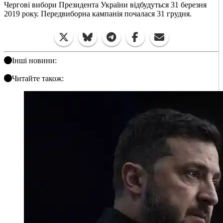
Чергові вибори Президента України відбудуться 31 березня
2019 року. Передвиборна кампанія почалася 31 грудня.
Інші новини:
Читайте також: