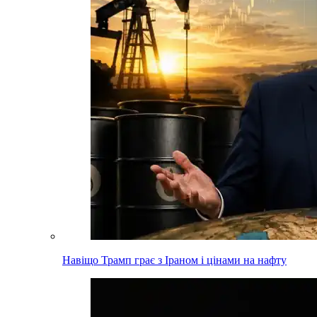
Навіщо Трамп грає з Іраном і цінами на нафту