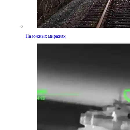
На южных миражах