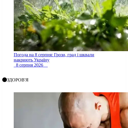
Погода на 8 серпня: Грози, град і шквали
накриють Україну
8 серпня 2026
ЗДОРОВ'Я