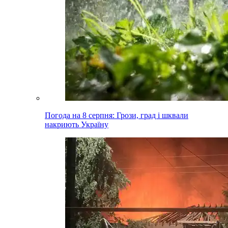
Погода на 8 серпня: Грози, град і шквали
накриють Україну