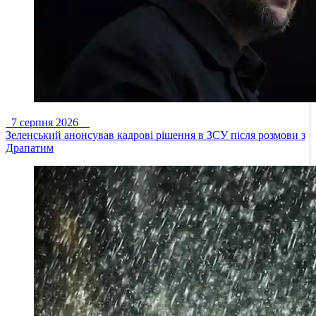
7 серпня 2026
Зеленський анонсував кадрові рішення в ЗСУ після розмови з
Драпатим