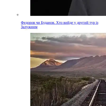
Федоров чи Буданов. Хто вийде у другий тур із
Залужним