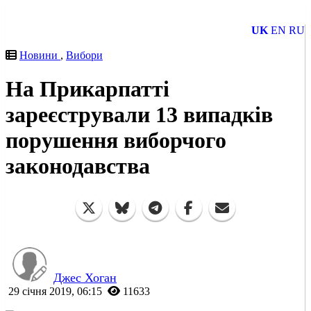
UK
EN
RU
Новини
,
Вибори
На Прикарпатті
зареєстрували 13 випадків
порушення виборчого
законодавства
Джес Хоган
29 січня 2019, 06:15
11633