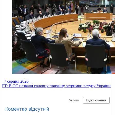
7 серпня 2026
FT: В ЄС назвали головну причину затримки вступу України