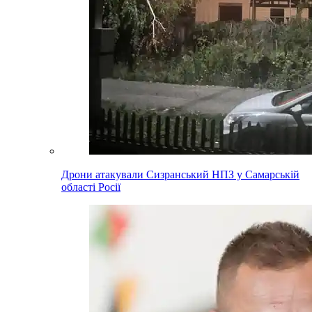
Дрони атакували Сизранський НПЗ у Самарській
області Росії