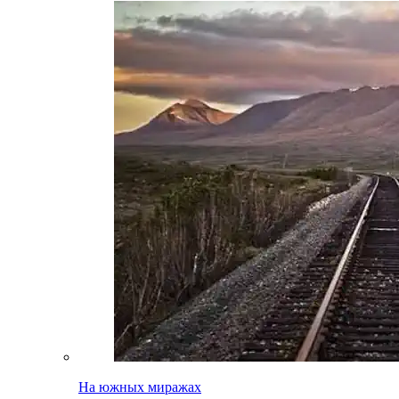
На южных миражах