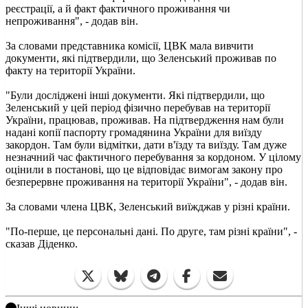
реєстрації, а й факт фактичного проживання чи
непроживання", - додав він.
За словами представника комісії, ЦВК мала вивчити
документи, які підтвердили, що Зеленський проживав по
факту на території України.
"Були досліджені інші документи. Які підтвердили, що
Зеленський у цей період фізично перебував на території
України, працював, проживав. На підтвердження нам були
надані копії паспорту громадянина України для виїзду
закордон. Там були відмітки, дати в'їзду та виїзду. Там дуже
незначний час фактичного перебування за кордоном. У цілому
оцінили в постанові, що це відповідає вимогам закону про
безперервне проживання на території України", - додав він.
За словами члена ЦВК, Зеленський виїжджав у різні країни.
"По-перше, це персональні дані. По друге, там різні країни", -
сказав Діденко.