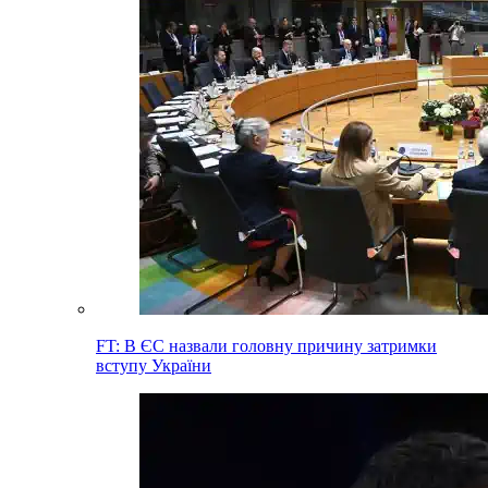
FT: В ЄС назвали головну причину затримки
вступу України