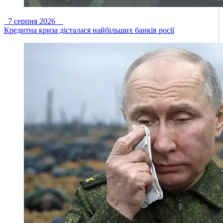
7 серпня 2026
Кредитна криза дісталася найбільших банків росії