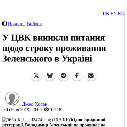
UK
EN
RU
Новини
,
Вибори
У ЦВК виникли питання
щодо строку проживання
Зеленського в Україні
Джес Хоган
30 січня 2019, 20:05
12118
Згідно юридичної
реєстрації, Володимир Зеленський не проживає на