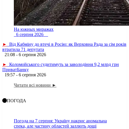
На южных миражах
6 серпня 2026
►
Від Кабміну до втечі в Росію: як Верховна Рада за сім років
втратила 71 депутата
21:08 - 6 серпня 2026
►
Коломойського судитимуть за заволодіння 9,2 млрд грн
ПриватБанку
19:57 - 6 серпня 2026
Читати всі новини ►
ПОГОДА
Погода на 7 серпня: Україну накриє аномальна
спека, але частину областей заллють дощі