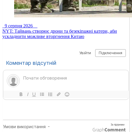
9 серпня 2026
NYT: Тайвань створює дрони та безекіпажні катери, аби
ускладнити можливе вторгнення Китаю