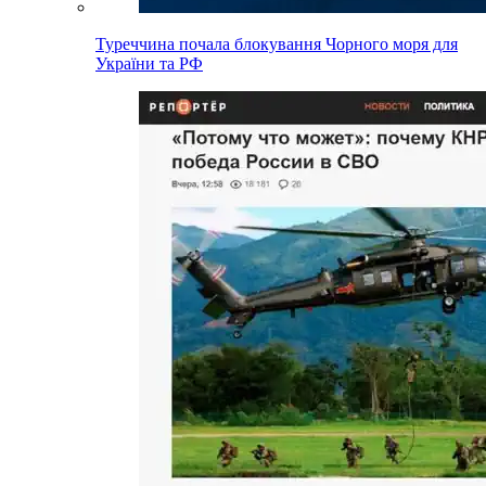
Туреччина почала блокування Чорного моря для
України та РФ