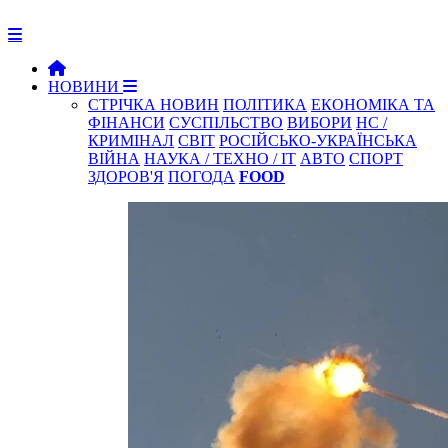
НОВИНИ
СТРІЧКА НОВИН
ПОЛІТИКА
ЕКОНОМІКА ТА
ФІНАНСИ
СУСПІЛЬСТВО
ВИБОРИ
НС /
КРИМІНАЛ
СВІТ
РОСІЙСЬКО-УКРАЇНСЬКА
ВІЙНА
НАУКА / ТЕХНО / IT
АВТО
СПОРТ
ЗДОРОВ'Я
ПОГОДА
FOOD