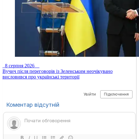
8 серпня 2026
Вучич після переговорів із Зеленським неочікувано
висловився про українські території