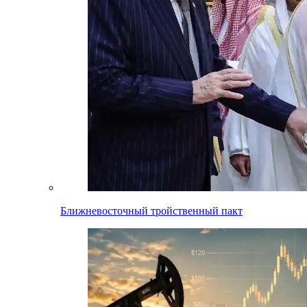
Ближневосточный тройственный пакт