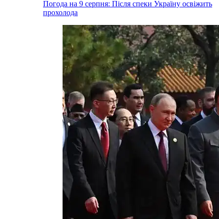
Погода на 9 серпня: Після спеки Україну освіжить
прохолода