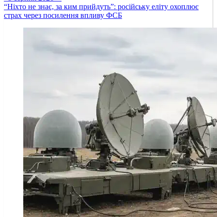
“Ніхто не знає, за ким прийдуть”: російську еліту охоплює
страх через посилення впливу ФСБ