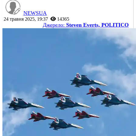
NEWSUA
24 травня 2025, 19:37
14365
Джерело:
Steven Everts, POLITICO