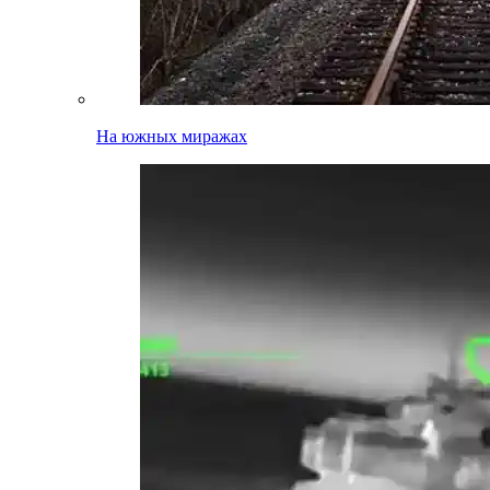
На южных миражах