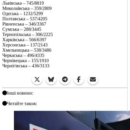
Львівська – 745/8819
Миколаївська – 359/2809
Одеська – 1232/5299
Полтавська – 537/4205
Рівненська – 346/3367
Сумська – 288/3445
Тернопільська – 306/2225
Харківська – 566/6397
Херсонська – 137/2143
Хмельницька – 538/3486
Черкаська – 496/4335
Чернівецька – 155/1910
Чернігівська – 436/3133
Інші новини:
Читайте також: