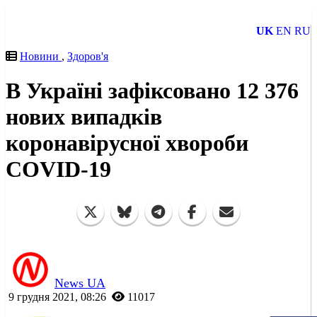
UK
EN
RU
Новини
,
Здоров'я
В Україні зафіксовано 12 376
нових випадків
коронавірусної хвороби
COVID-19
News UA
9 грудня 2021, 08:26
11017