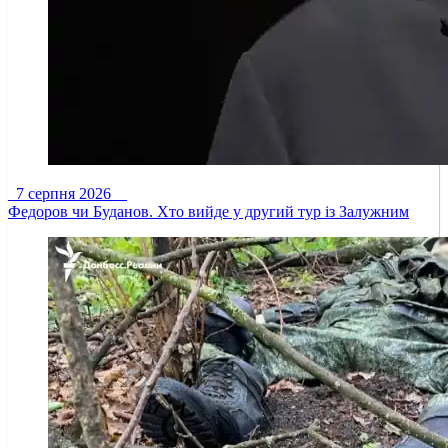
7 серпня 2026
Федоров чи Буданов. Хто вийде у другий тур із Залужним