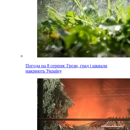
Погода на 8 серпня: Грози, град і шквали
накриють Україну