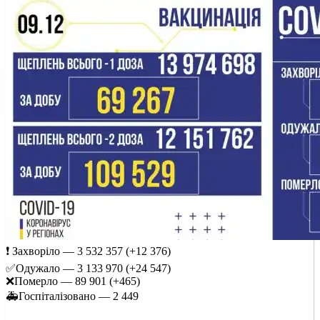
❗️ Захворіло — 3 532 357 (+12 376)
✅Одужало — 3 133 970 (+24 547)
❌Померло — 89 901 (+465)
🚑Госпіталізовано — 2 449