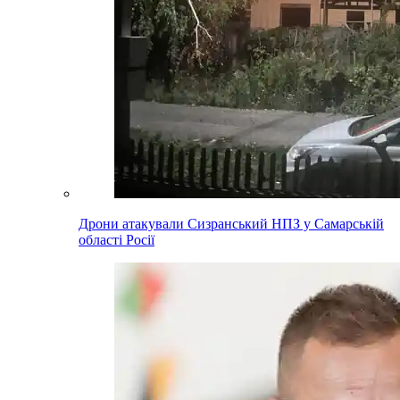
Дрони атакували Сизранський НПЗ у Самарській
області Росії