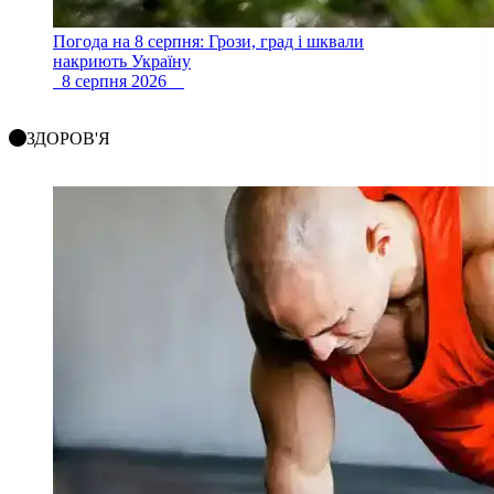
Погода на 8 серпня: Грози, град і шквали
накриють Україну
8 серпня 2026
ЗДОРОВ'Я