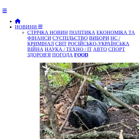
НОВИНИ
СТРІЧКА НОВИН
ПОЛІТИКА
ЕКОНОМІКА ТА
ФІНАНСИ
СУСПІЛЬСТВО
ВИБОРИ
НС /
КРИМІНАЛ
СВІТ
РОСІЙСЬКО-УКРАЇНСЬКА
ВІЙНА
НАУКА / ТЕХНО / IT
АВТО
СПОРТ
ЗДОРОВ'Я
ПОГОДА
FOOD