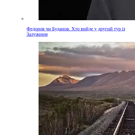
Федоров чи Буданов. Хто вийде у другий тур із
Залужним