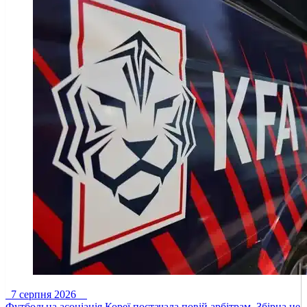
7 серпня 2026
Футбольна асоціація Кореї постачала повій арбітрам. Збірна не