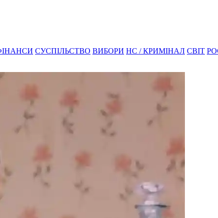
ФІНАНСИ
СУСПІЛЬСТВО
ВИБОРИ
НС / КРИМІНАЛ
СВІТ
РО