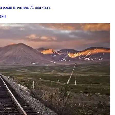
ім років втратила 71 депутата
ЗМІ