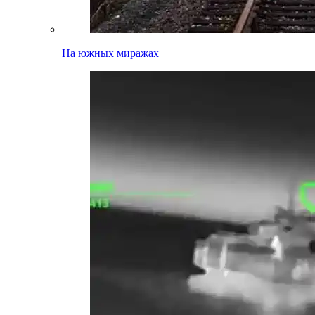
На южных миражах