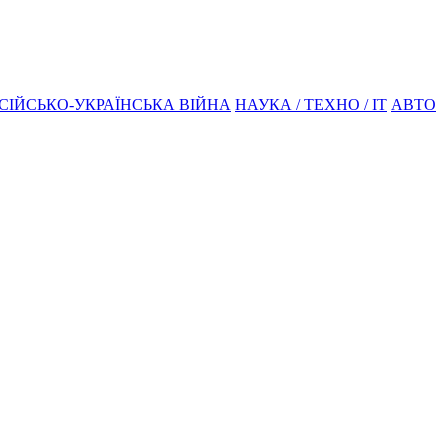
СІЙСЬКО-УКРАЇНСЬКА ВІЙНА
НАУКА / ТЕХНО / IT
АВТО