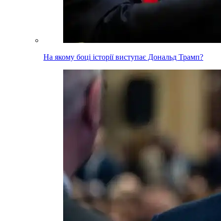
На якому боці історії виступає Дональд Трамп?