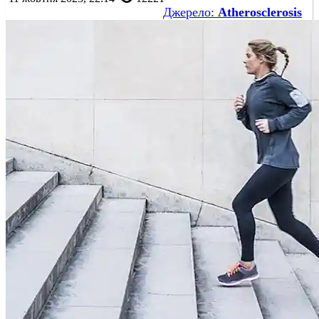
Джерело:
Atherosclerosis