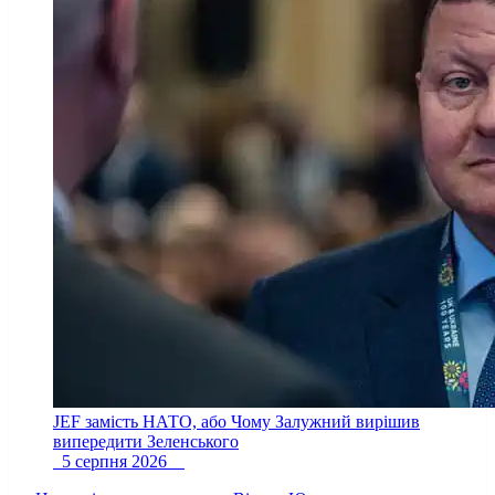
JEF замість НАТО, або Чому Залужний вирішив
випередити Зеленського
5 серпня 2026