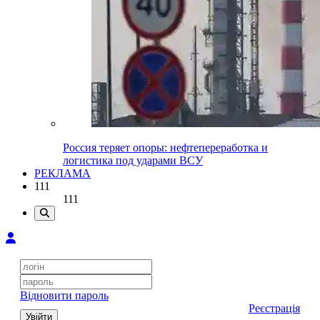
Россия теряет опоры: нефтепереработка и
логистика под ударами ВСУ
РЕКЛАМА
111
111
Відновити пароль
Реєстрація
Увійти