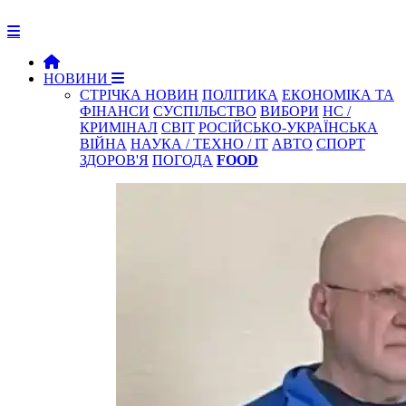
НОВИНИ
СТРІЧКА НОВИН
ПОЛІТИКА
ЕКОНОМІКА ТА
ФІНАНСИ
СУСПІЛЬСТВО
ВИБОРИ
НС /
КРИМІНАЛ
СВІТ
РОСІЙСЬКО-УКРАЇНСЬКА
ВІЙНА
НАУКА / ТЕХНО / IT
АВТО
СПОРТ
ЗДОРОВ'Я
ПОГОДА
FOOD