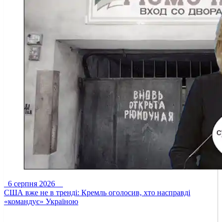
6 серпня 2026
США вже не в тренді: Кремль оголосив, хто насправді
«командує» Україною