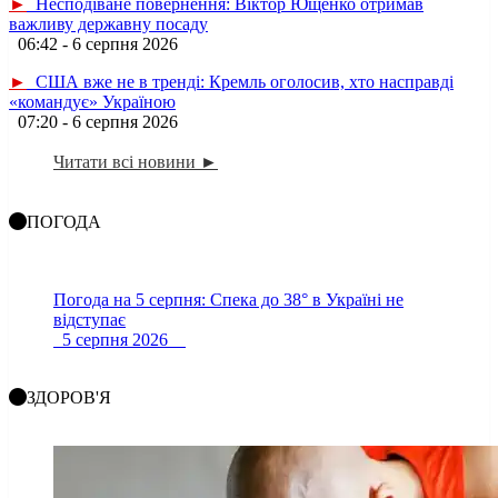
►
Несподіване повернення: Віктор Ющенко отримав
важливу державну посаду
06:42 - 6 серпня 2026
►
США вже не в тренді: Кремль оголосив, хто насправді
«командує» Україною
07:20 - 6 серпня 2026
Читати всі новини ►
ПОГОДА
Погода на 5 серпня: Спека до 38° в Україні не
відступає
5 серпня 2026
ЗДОРОВ'Я