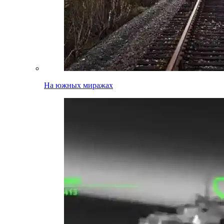
На южных миражах