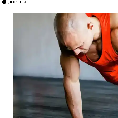
ЗДОРОВ'Я