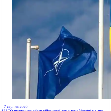
7 серпня 2026
НАТО визначило обсяг військової допомоги Україні на два