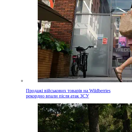
Продажі військових товарів на Wildberries
рекордно впали після атак ЗСУ