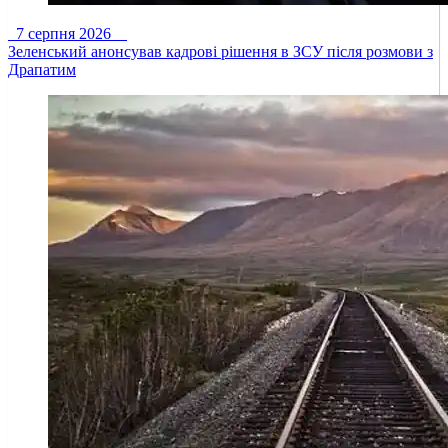
7 серпня 2026
Зеленський анонсував кадрові рішення в ЗСУ після розмови з
Драпатим