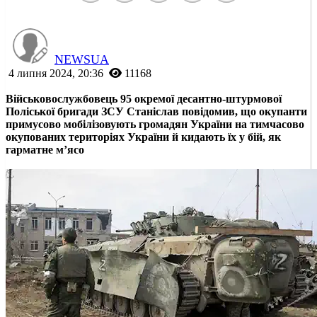
NEWSUA
4 липня 2024, 20:36
11168
Військовослужбовець 95 окремої десантно-штурмової
Поліської бригади ЗСУ Станіслав повідомив, що окупанти
примусово мобілізовують громадян України на тимчасово
окупованих територіях України й кидають їх у бій, як
гарматне мʼясо