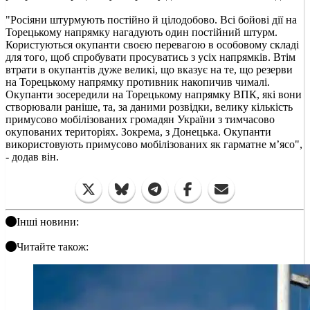
"Росіяни штурмують постійно й цілодобово. Всі бойові дії на
Торецькому напрямку нагадують один постійний штурм.
Користуються окупанти своєю перевагою в особовому складі
для того, щоб спробувати просуватись з усіх напрямків. Втім
втрати в окупантів дуже великі, що вказує на те, що резерви
на Торецькому напрямку противник накопичив чималі.
Окупанти зосередили на Торецькому напрямку ВПК, які вони
створювали раніше, та, за даними розвідки, велику кількість
примусово мобілізованих громадян України з тимчасово
окупованих територіях. Зокрема, з Донецька. Окупанти
використовують примусово мобілізованих як гарматне мʼясо",
- додав він.
Інші новини:
Читайте також: