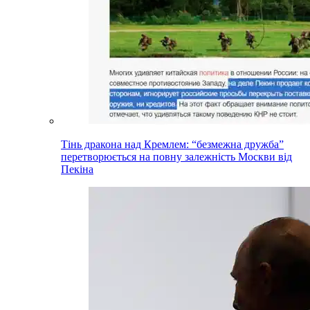
Тінь дракона над Кремлем: “безмежна дружба”
перетворюється на повну залежність Москви від
Пекіна