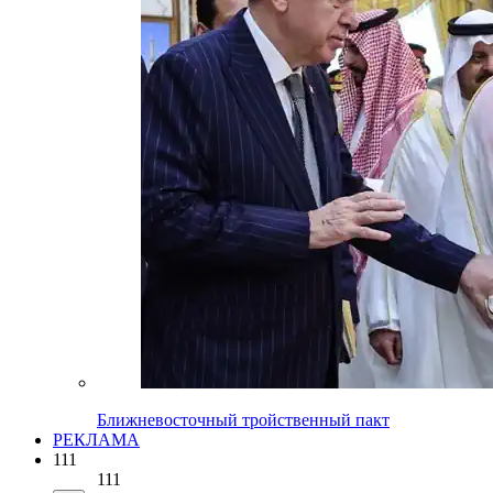
Ближневосточный тройственный пакт
РЕКЛАМА
111
111