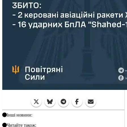
Інші новини:
Читайте також: