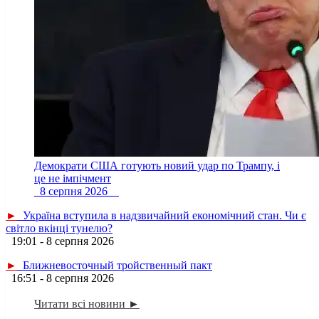
Демократи США готують новий удар по Трампу, і
це не імпічмент
8 серпня 2026
►
Україна вступила в надзвичайний економічний стан. Чи є
світло вкінці тунелю?
19:01 - 8 серпня 2026
►
Ближневосточный тройственный пакт
16:51 - 8 серпня 2026
Читати всі новини ►