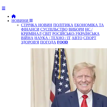
НОВИНИ
СТРІЧКА НОВИН
ПОЛІТИКА
ЕКОНОМІКА ТА
ФІНАНСИ
СУСПІЛЬСТВО
ВИБОРИ
НС /
КРИМІНАЛ
СВІТ
РОСІЙСЬКО-УКРАЇНСЬКА
ВІЙНА
НАУКА / ТЕХНО / IT
АВТО
СПОРТ
ЗДОРОВ'Я
ПОГОДА
FOOD