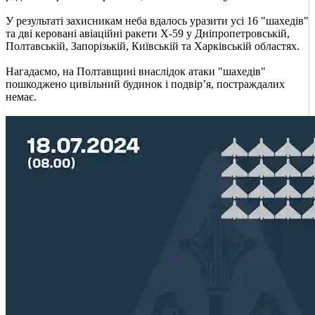
У результаті захисникам неба вдалось уразити усі 16 "шахедів"
та дві керовані авіаційні ракети Х-59 у Дніпропетровській,
Полтавській, Запорізькій, Київській та Харківській областях.
Нагадаємо, на Полтавщині внаслідок атаки "шахедів"
пошкоджено цивільний будинок і подвір’я, постраждалих
немає.