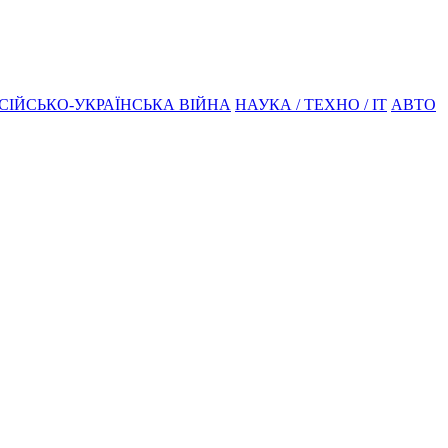
СІЙСЬКО-УКРАЇНСЬКА ВІЙНА
НАУКА / ТЕХНО / IT
АВТО