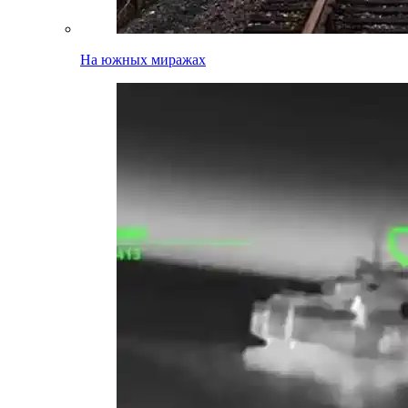
На южных миражах