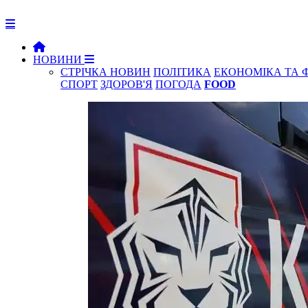
НОВИНИ
СТРІЧКА НОВИН
ПОЛІТИКА
ЕКОНОМІКА ТА 
СПОРТ
ЗДОРОВ'Я
ПОГОДА
FOOD