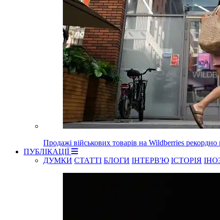
Продажі військових товарів на Wildberries рекордно
ПУБЛІКАЦІЇ
ДУМКИ
СТАТТІ
БЛОГИ
ІНТЕРВ'Ю
ІСТОРІЯ
ІНО