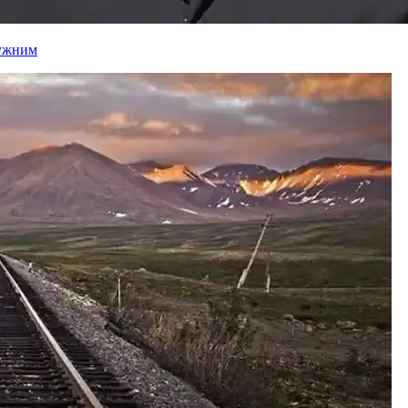
лужним