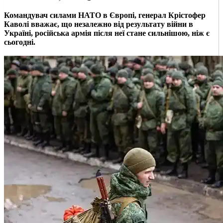
Командувач силами НАТО в Європі, генерал Крістофер
Каволі вважає, що незалежно від результату війни в
Україні, російська армія після неї стане сильнішою, ніж є
сьогодні.