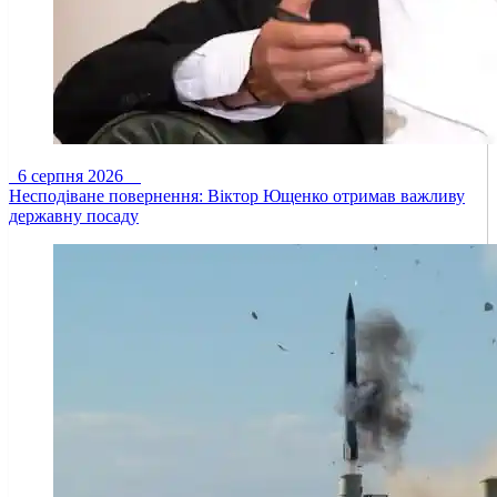
6 серпня 2026
Несподіване повернення: Віктор Ющенко отримав важливу
державну посаду