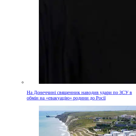
На Донеччині священник наводив удари по ЗСУ в
обмін на «евакуацію» родини до Росії