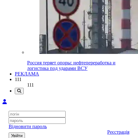
Россия теряет опоры: нефтепереработка и
логистика под ударами ВСУ
РЕКЛАМА
111
111
Відновити пароль
Реєстрація
Увійти