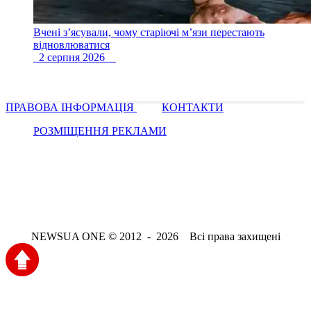
Вчені з’ясували, чому старіючі м’язи перестають
відновлюватися
2 серпня 2026
ПРАВОВА ІНФОРМАЦІЯ
КОНТАКТИ
РОЗМІЩЕННЯ РЕКЛАМИ
NEWSUA ONE © 2012 - 2026 Всі права захищені