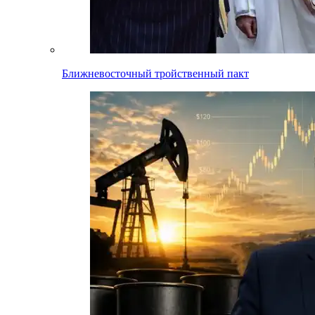
Ближневосточный тройственный пакт