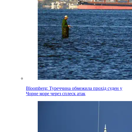
Bloomberg: Туреччина обмежила прохід суден у
Чорне море через сплеск атак