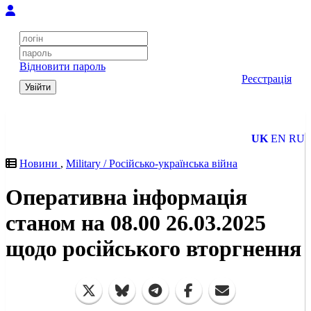
Відновити пароль
Реєстрація
Увійти
UK
EN
RU
Новини
,
Military / Російсько-українська війна
Оперативна інформація
станом на 08.00 26.03.2025
щодо російського вторгнення