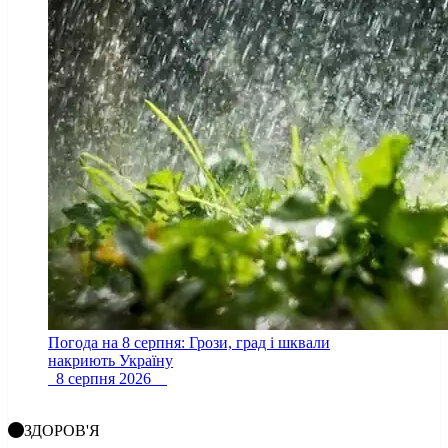
Погода на 8 серпня: Грози, град і шквали
накриють Україну
8 серпня 2026
ЗДОРОВ'Я