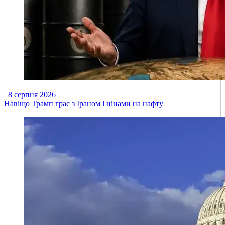
8 серпня 2026
Навіщо Трамп грає з Іраном і цінами на нафту