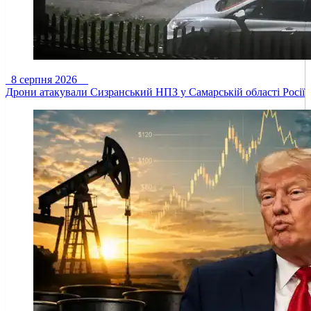
8 серпня 2026
Дрони атакували Сизранський НПЗ у Самарській області Росії