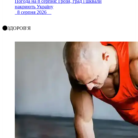
Погода на 8 серпня: Грози, град і шквали
накриють Україну
8 серпня 2026
ЗДОРОВ'Я