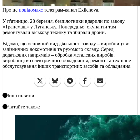
Про це
повідомляє
телеграм-канал Exilenova.
У п'ятницю, 28 березня, безпілотники вдарили по заводу
«Трансмаш» у Луганську. Попередньо, окупанти там
ремонтували віськову техніку та збирали дрони.
Відомо, що основний вид діяльності заводу – виробництво
залізничних локомотивів та рухомого складу. Серед
додаткових напрямків – обробка металевих виробів,
виробництво електричного обладнання, ремонт та технічне
обслуговування інших транспортних засобів та обладнання.
Інші новини:
Читайте також: