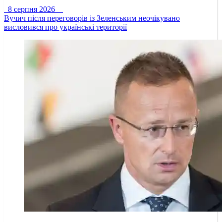
8 серпня 2026
Вучич після переговорів із Зеленським неочікувано
висловився про українські території