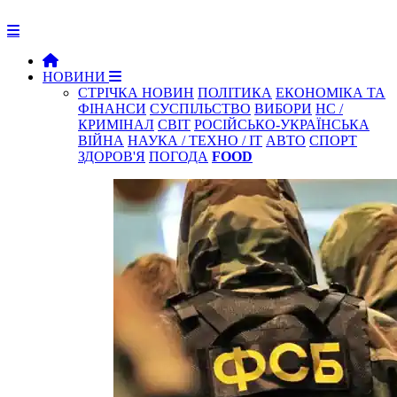
НОВИНИ
СТРІЧКА НОВИН
ПОЛІТИКА
ЕКОНОМІКА ТА
ФІНАНСИ
СУСПІЛЬСТВО
ВИБОРИ
НС /
КРИМІНАЛ
СВІТ
РОСІЙСЬКО-УКРАЇНСЬКА
ВІЙНА
НАУКА / ТЕХНО / IT
АВТО
СПОРТ
ЗДОРОВ'Я
ПОГОДА
FOOD