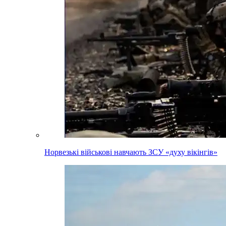
Норвезькі військові навчають ЗСУ «духу вікінгів»