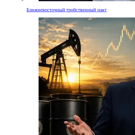
Ближневосточный тройственный пакт