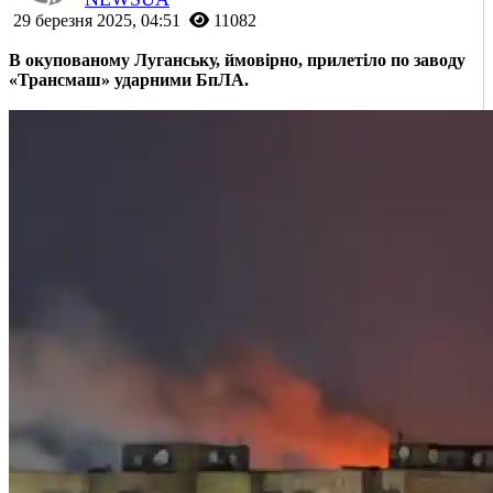
29 березня 2025, 04:51
11082
В окупованому Луганську, ймовірно, прилетіло по заводу
«Трансмаш» ударними БпЛА.