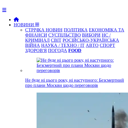
НОВИНИ
СТРІЧКА НОВИН
ПОЛІТИКА
ЕКОНОМІКА ТА
ФІНАНСИ
СУСПІЛЬСТВО
ВИБОРИ
НС /
КРИМІНАЛ
СВІТ
РОСІЙСЬКО-УКРАЇНСЬКА
ВІЙНА
НАУКА / ТЕХНО / IT
АВТО
СПОРТ
ЗДОРОВ'Я
ПОГОДА
FOOD
Не буде ні цього року, ні наступного: Безсмертний
про плани Москви щодо переговорів