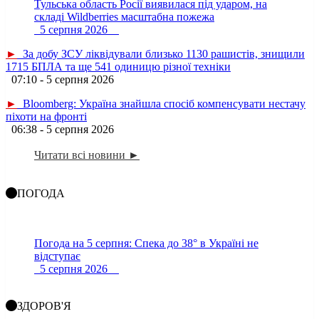
Тульська область Росії виявилася під ударом, на
складі Wildberries масштабна пожежа
5 серпня 2026
►
За добу ЗСУ ліквідували близько 1130 рашистів, знищили
1715 БПЛА та ще 541 одиницю різної техніки
07:10 - 5 серпня 2026
►
Bloomberg: Україна знайшла спосіб компенсувати нестачу
піхоти на фронті
06:38 - 5 серпня 2026
Читати всі новини ►
ПОГОДА
Погода на 5 серпня: Спека до 38° в Україні не
відступає
5 серпня 2026
ЗДОРОВ'Я