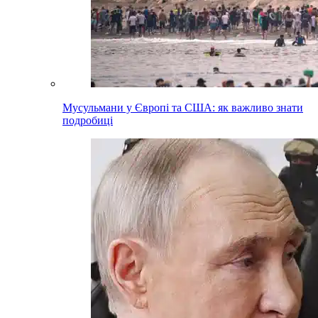
Мусульмани у Європі та США: як важливо знати
подробиці