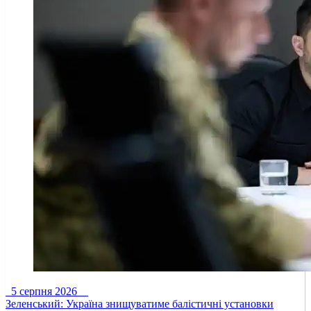
5 серпня 2026
Зеленський: Україна знищуватиме балістичні установки