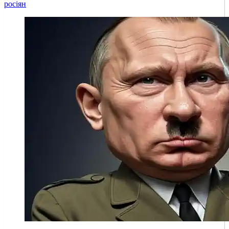
росіян