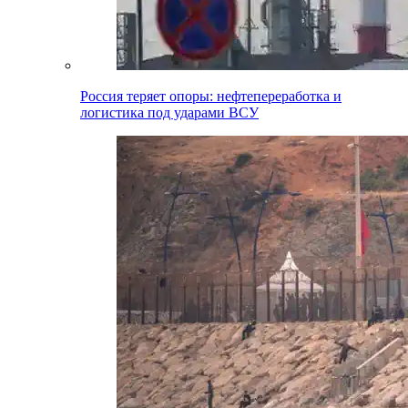
Россия теряет опоры: нефтепереработка и
логистика под ударами ВСУ