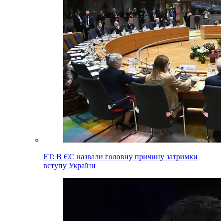
FT: В ЄС назвали головну причину затримки
вступу України