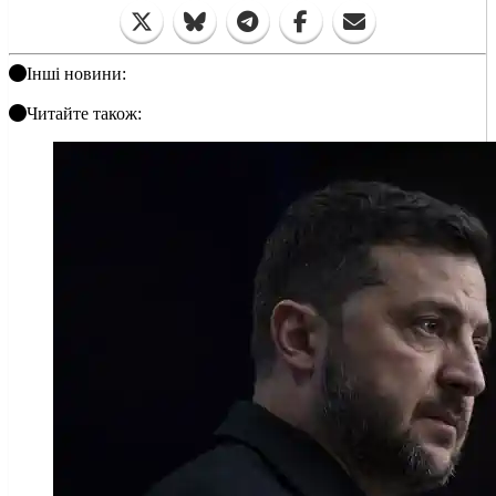
Інші новини:
Читайте також: