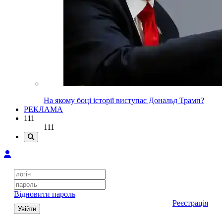
На якому боці історії виступає Дональд Трамп?
РЕКЛАМА
111
111
Відновити пароль
Реєстрація
Увійти