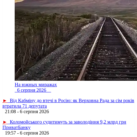
На южных миражах
6 серпня 2026
►
Від Кабміну до втечі в Росію: як Верховна Рада за сім років
втратила 71 депутата
21:08 - 6 серпня 2026
►
Коломойського судитимуть за заволодіння 9,2 млрд грн
ПриватБанку
19:57 - 6 серпня 2026