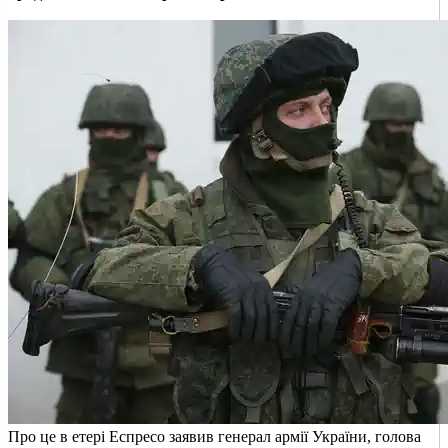
Про це в етері Еспресо заявив генерал армії України, голова