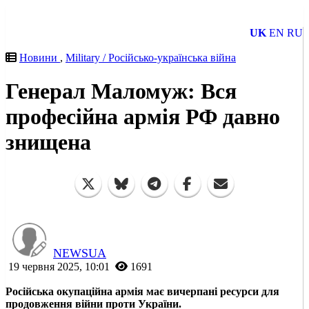
UK
EN
RU
Новини
,
Military / Російсько-українська війна
Генерал Маломуж: Вся
професійна армія РФ давно
знищена
NEWSUA
19 червня 2025, 10:01
1691
Російська окупаційна армія має вичерпані ресурси для
продовження війни проти України.