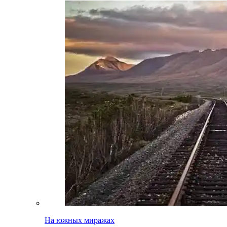
На южных миражах