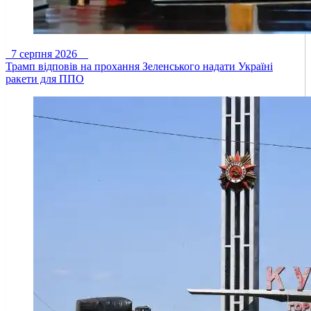
7 серпня 2026
Трамп відповів на прохання Зеленського надати Україні
ракети для ППО