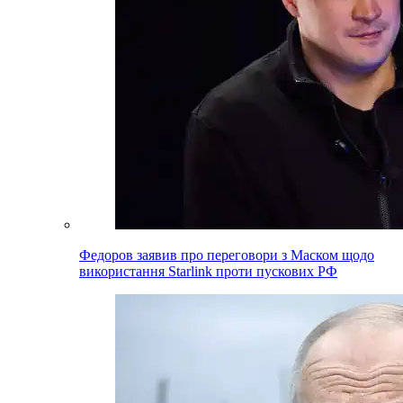
Федоров заявив про переговори з Маском щодо
використання Starlink проти пускових РФ