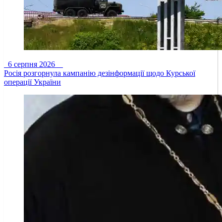
6 серпня 2026
Росія розгорнула кампанію дезінформації щодо Курської
операції України