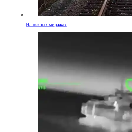
На южных миражах