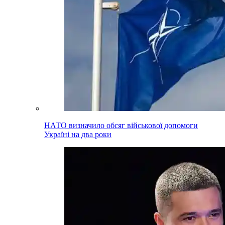
НАТО визначило обсяг військової допомоги
Україні на два роки